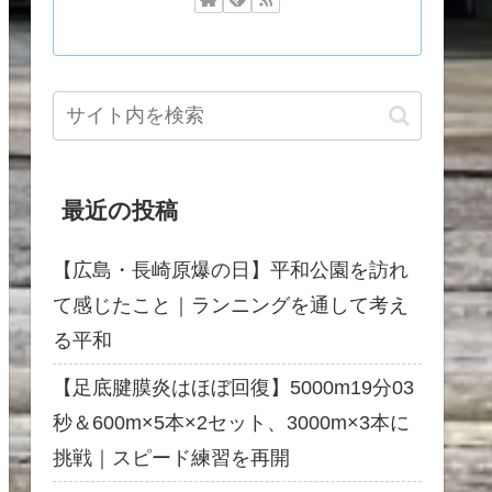
最近の投稿
【広島・長崎原爆の日】平和公園を訪れ
て感じたこと｜ランニングを通して考え
る平和
【足底腱膜炎はほぼ回復】5000m19分03
秒＆600m×5本×2セット、3000m×3本に
挑戦｜スピード練習を再開