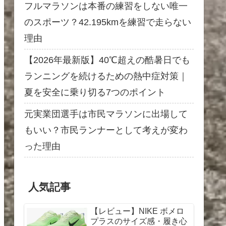
フルマラソンは本番の練習をしない唯一
のスポーツ？42.195kmを練習で走らない
理由
【2026年最新版】40℃超えの酷暑日でも
ランニングを続けるための熱中症対策｜
夏を安全に乗り切る7つのポイント
元実業団選手は市民マラソンに出場して
もいい？市民ランナーとして考えが変わ
った理由
人気記事
【レビュー】NIKE ボメロ
プラスのサイズ感・履き心