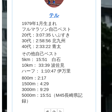
テル
1979年1月生まれ
フルマラソン自己ベスト
20代：3:07:35 いぶすき
30代：2:58:56 北九州
40代：2:33:22 青太
その他自己ベスト
5km： 15:51 白石
10km： 33:39 波佐見
ハーフ： 1:10:47 伊万里
800m：2:17
1500m：4:29
3000m：9:29
5000m：15:51（M45長崎県記
録）