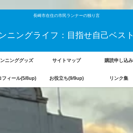
長崎市在住の市民ランナーの独り言
ンニングライフ：目指せ自己ベス
ンニンググッズ
サイトマップ
購読申し込み
フィール(5/8up)
お役立ち(9/9up)
リンク集