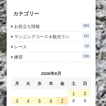
カテゴリー
283
お役立ち情報
111
ランニングコース＆観光ラン
52
レース
180
練習
2026年8月
月
火
水
木
金
土
日
1
2
3
4
5
6
7
8
9