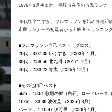
1979年1月生まれ 長崎市在住の市民ランナー
40代後半ですが、フルマラソンを始め各種距
市民ランナーの初級者から上級者へランニン
■フルマラソン自己ベスト（グロス）
20代：3:07:35 いぶすき（2003年１月）
30代：2:58:56 北九州（2017年2月）
40代：2:33:22 青太（2025年12月）
■その他自己ベスト
5km： 15:51 歌垣の郷（白石）ロードレース（
10km： 33:39 波佐見 （2025年3月）
ハーフ： 1:10:47 伊万里 （2026年1月）