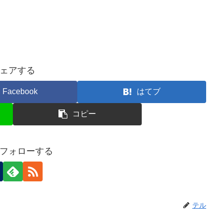
ェアする
Facebook
はてブ
コピー
フォローする
テル