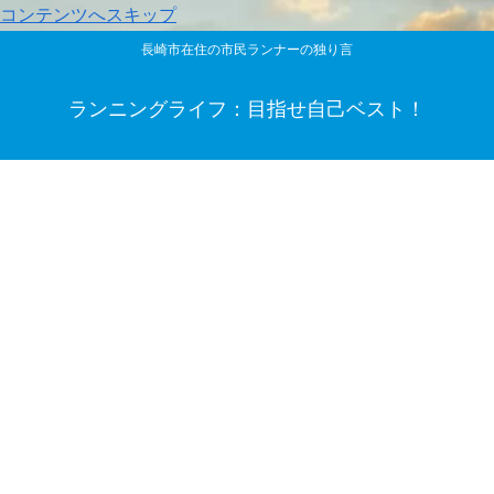
コンテンツへスキップ
長崎市在住の市民ランナーの独り言
ランニングライフ：目指せ自己ベスト！