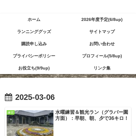
ホーム
2026年度予定(6/8up)
ランニンググッズ
サイトマップ
購読申し込み
お問い合わせ
プライバシーポリシー
プロフィール(5/8up)
お役立ち(9/9up)
リンク集
2025-03-06
水曜練習＆観光ラン（グラバー園
練習
方面）：早朝、朝、夕で36キロ！