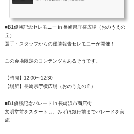
UE ファイナル 2025-26で長崎ヴェルカが2勝し
■B1優勝記念セレモニー in 長崎県庁横広場（おのうえの
丘）
選手・スタッフからの優勝報告セレモニーが開催！
この会場限定のコンテンツもあるそうです。
【時間】12:00〜12:30
【場所】長崎県庁横広場（おのうえの丘）
■B1優勝記念パレード in 長崎浜市商店街
文明堂前をスタートし、みずほ銀行前までパレードを実
施！