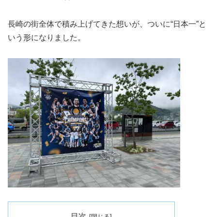
長崎の街全体で積み上げてきた想いが、ついに“日本一”と
いう形になりました。
目次