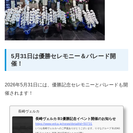
5月31日は優勝セレモニー＆パレード開
催！
2026年5月31日には、優勝記念セレモニーとパレードも開
催されます！
長崎ヴェルカ
長崎ヴェルカ B1優勝記念イベント開催のお知らせ
https://www.velca.jp/news/detail/id=50731
いつも長崎ヴェルカへのご声援ありがとうございます。りそなグループ B.LEAG