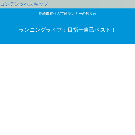
コンテンツへスキップ
長崎市在住の市民ランナーの独り言
ランニングライフ：目指せ自己ベスト！