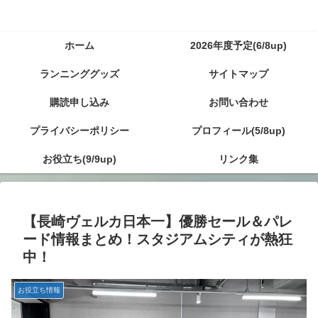
ホーム
2026年度予定(6/8up)
ランニンググッズ
サイトマップ
購読申し込み
お問い合わせ
プライバシーポリシー
プロフィール(5/8up)
お役立ち(9/9up)
リンク集
【長崎ヴェルカ日本一】優勝セール＆パレ
ード情報まとめ！スタジアムシティが熱狂
中！
お役立ち情報