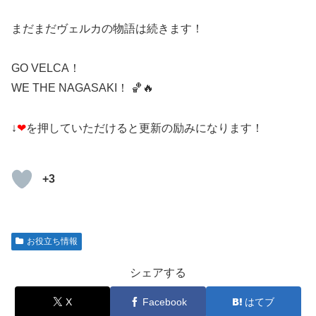
まだまだヴェルカの物語は続きます！
GO VELCA！
WE THE NAGASAKI！ 🏀🔥
↓
❤
を押していただけると更新の励みになります！
+3
お役立ち情報
シェアする
X
Facebook
はてブ