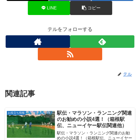
LINE
コピー
テルをフォローする
テル
関連記事
駅伝・マラソン・ランニング関連
お役立ち情報
のお勧めの小説4選！（箱根駅
伝、ニューイヤー駅伝関連他）
駅伝・マラソン・ランニング関連のお勧
めの小説4選！（箱根駅伝、ニューイヤー