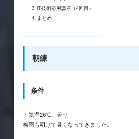
IT技術応用講座（4回目）
まとめ
朝練
条件
・気温26℃、曇り
梅雨も明けて暑くなってきました。