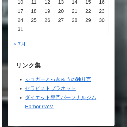
10
11
12
13
14
15
16
17
18
19
20
21
22
23
24
25
26
27
28
29
30
31
« 7月
リンク集
ジョガーとっきゅうの独り言
セラピストプラネット
ダイエット専門パーソナルジム
Harbor GYM