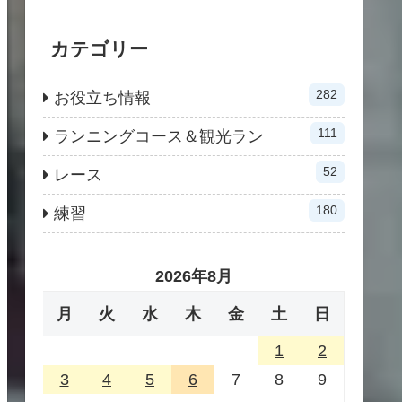
カテゴリー
282
お役立ち情報
111
ランニングコース＆観光ラン
52
レース
180
練習
2026年8月
月
火
水
木
金
土
日
1
2
3
4
5
6
7
8
9