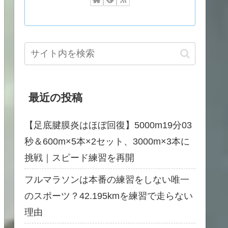
最近の投稿
【足底腱膜炎はほぼ回復】5000m19分03
秒＆600m×5本×2セット、3000m×3本に
挑戦｜スピード練習を再開
フルマラソンは本番の練習をしない唯一
のスポーツ？42.195kmを練習で走らない
理由