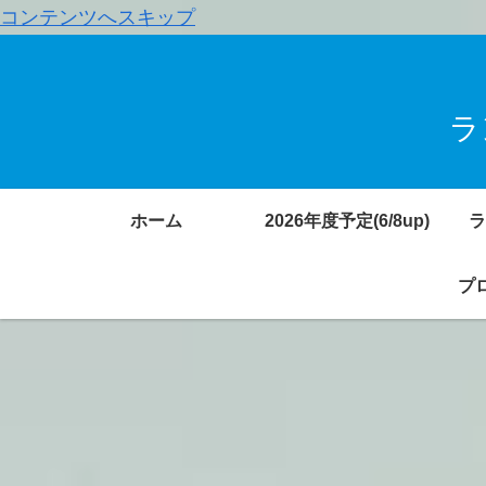
コンテンツへスキップ
ラ
ホーム
2026年度予定(6/8up)
ラ
プロ