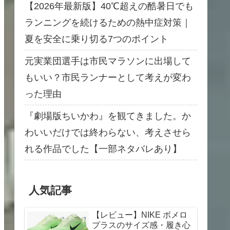
【2026年最新版】40℃超えの酷暑日でも
ランニングを続けるための熱中症対策｜
夏を安全に乗り切る7つのポイント
元実業団選手は市民マラソンに出場して
もいい？市民ランナーとして考えが変わ
った理由
『劇場版ちいかわ』を観てきました。か
わいいだけでは終わらない、考えさせら
れる作品でした【一部ネタバレあり】
人気記事
【レビュー】NIKE ボメロ
プラスのサイズ感・履き心