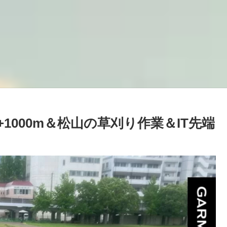
+1000m＆松山の草刈り作業＆IT先端