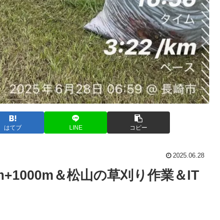
はてブ
LINE
コピー
2025.06.28
+1000m＆松山の草刈り作業＆IT