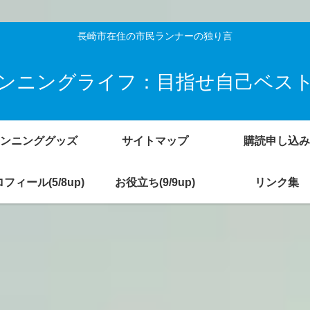
長崎市在住の市民ランナーの独り言
ンニングライフ：目指せ自己ベス
ンニンググッズ
サイトマップ
購読申し込み
フィール(5/8up)
お役立ち(9/9up)
リンク集