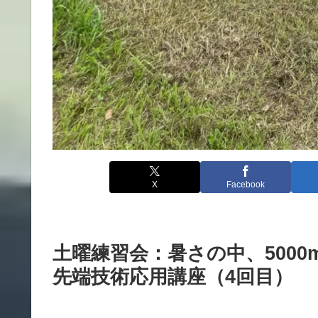
X
Facebook
土曜練習会：暑さの中、5000m
先端技術応用講座（4回目）