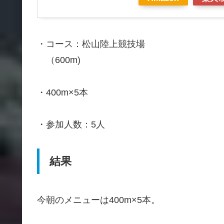
・コース：松山陸上競技場
（600m)
・400m×5本
・参加人数：5人
結果
今朝のメニューは400m×5本。