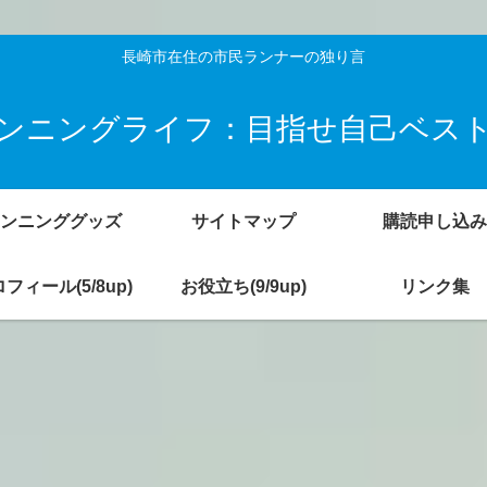
長崎市在住の市民ランナーの独り言
ンニングライフ：目指せ自己ベス
ンニンググッズ
サイトマップ
購読申し込み
フィール(5/8up)
お役立ち(9/9up)
リンク集