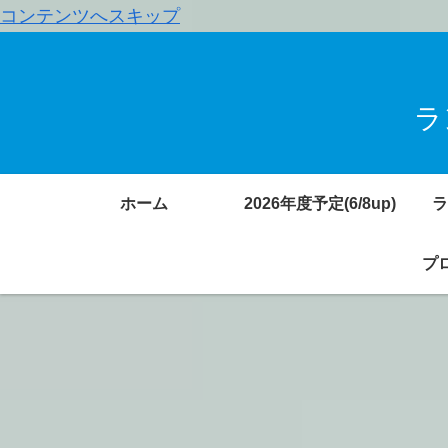
コンテンツへスキップ
ラ
ホーム
2026年度予定(6/8up)
ラ
プロ