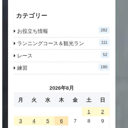
カテゴリー
282
お役立ち情報
111
ランニングコース＆観光ラン
52
レース
180
練習
2026年8月
月
火
水
木
金
土
日
1
2
3
4
5
6
7
8
9