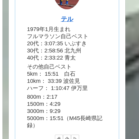
テル
1979年1月生まれ
フルマラソン自己ベスト
20代：3:07:35 いぶすき
30代：2:58:56 北九州
40代：2:33:22 青太
その他自己ベスト
5km： 15:51 白石
10km： 33:39 波佐見
ハーフ： 1:10:47 伊万里
800m：2:17
1500m：4:29
3000m：9:29
5000m：15:51（M45長崎県記
録）