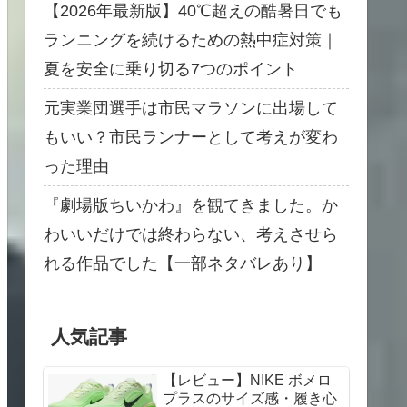
【2026年最新版】40℃超えの酷暑日でも
ランニングを続けるための熱中症対策｜
夏を安全に乗り切る7つのポイント
元実業団選手は市民マラソンに出場して
もいい？市民ランナーとして考えが変わ
った理由
『劇場版ちいかわ』を観てきました。か
わいいだけでは終わらない、考えさせら
れる作品でした【一部ネタバレあり】
人気記事
【レビュー】NIKE ボメロ
プラスのサイズ感・履き心