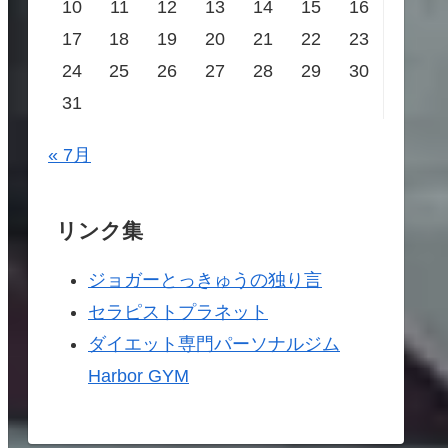
10
11
12
13
14
15
16
17
18
19
20
21
22
23
24
25
26
27
28
29
30
31
« 7月
リンク集
ジョガーとっきゅうの独り言
セラピストプラネット
ダイエット専門パーソナルジム
Harbor GYM