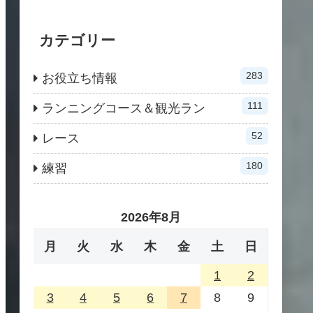
カテゴリー
283
お役立ち情報
111
ランニングコース＆観光ラン
52
レース
180
練習
2026年8月
月
火
水
木
金
土
日
1
2
3
4
5
6
7
8
9