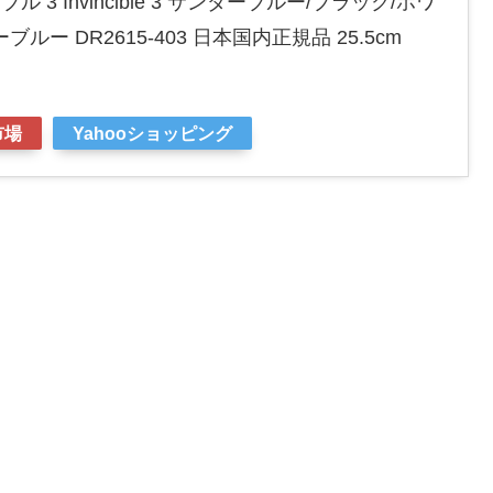
ル 3 Invincible 3 サンダーブルー/ブラック/ホワ
ー DR2615-403 日本国内正規品 25.5cm
市場
Yahooショッピング