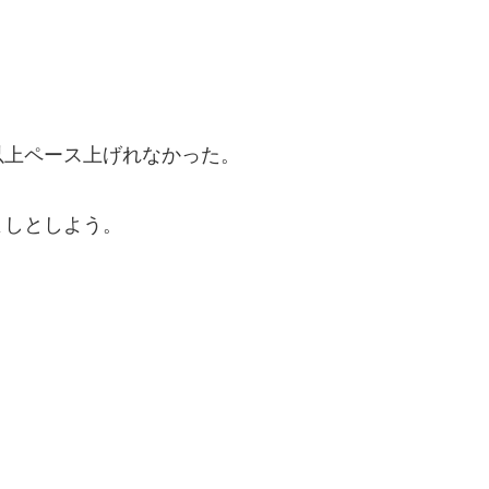
以上ペース上げれなかった。
よしとしよう。