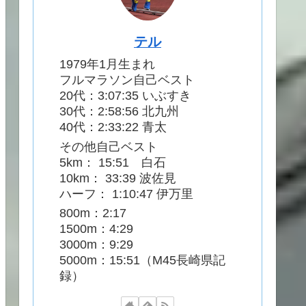
テル
1979年1月生まれ
フルマラソン自己ベスト
20代：3:07:35 いぶすき
30代：2:58:56 北九州
40代：2:33:22 青太
その他自己ベスト
5km： 15:51 白石
10km： 33:39 波佐見
ハーフ： 1:10:47 伊万里
800m：2:17
1500m：4:29
3000m：9:29
5000m：15:51（M45長崎県記
録）