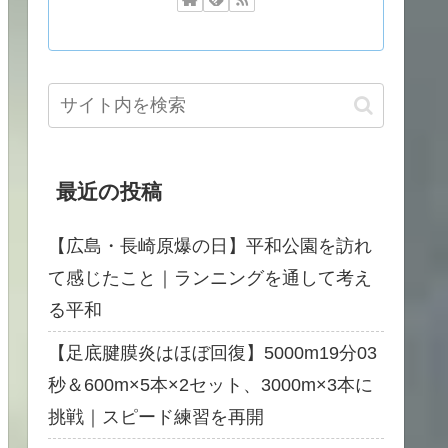
最近の投稿
【広島・長崎原爆の日】平和公園を訪れ
て感じたこと｜ランニングを通して考え
る平和
【足底腱膜炎はほぼ回復】5000m19分03
秒＆600m×5本×2セット、3000m×3本に
挑戦｜スピード練習を再開