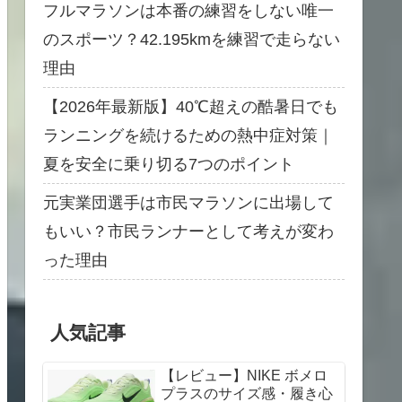
フルマラソンは本番の練習をしない唯一
のスポーツ？42.195kmを練習で走らない
理由
【2026年最新版】40℃超えの酷暑日でも
ランニングを続けるための熱中症対策｜
夏を安全に乗り切る7つのポイント
元実業団選手は市民マラソンに出場して
もいい？市民ランナーとして考えが変わ
った理由
人気記事
【レビュー】NIKE ボメロ
プラスのサイズ感・履き心