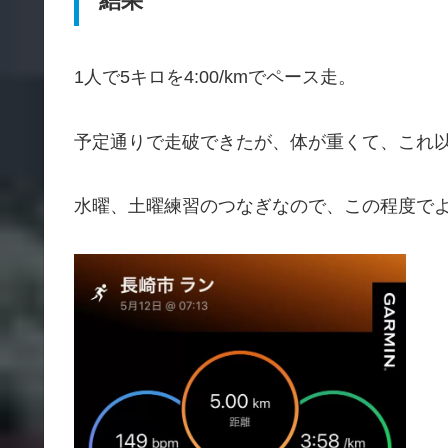
結果
1人で5キロを4:00/kmでペース走。
予定通りで走破できたが、体が重くて、これ
水曜、土曜練習のつなぎなので、この程度で