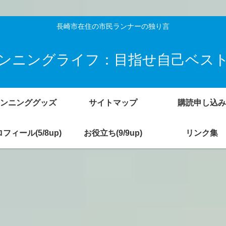
長崎市在住の市民ランナーの独り言
ンニングライフ：目指せ自己ベス
ンニンググッズ
サイトマップ
購読申し込み
フィール(5/8up)
お役立ち(9/9up)
リンク集