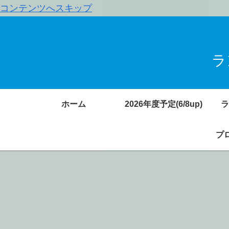
コンテンツへスキップ
ラ
ホーム
2026年度予定(6/8up)
ラ
プロ