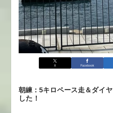
X
Facebook
朝練：5キロペース走＆ダイ
した！