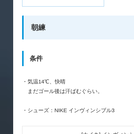
朝練
条件
・気温14℃、快晴
まだゴール後は汗ばむぐらい。
・シューズ：NIKE インヴィンシブル3