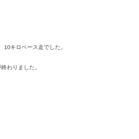
で、10キロペース走でした。
が終わりました。