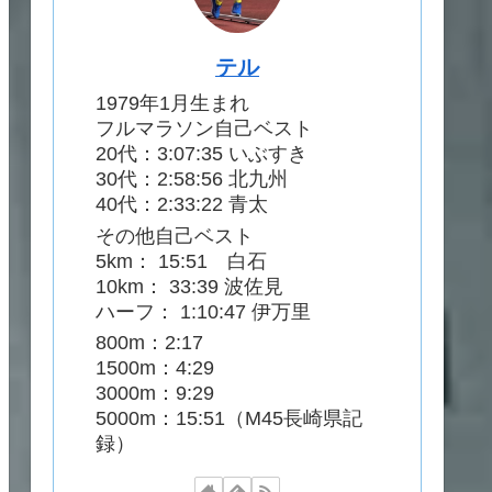
テル
1979年1月生まれ
フルマラソン自己ベスト
20代：3:07:35 いぶすき
30代：2:58:56 北九州
40代：2:33:22 青太
その他自己ベスト
5km： 15:51 白石
10km： 33:39 波佐見
ハーフ： 1:10:47 伊万里
800m：2:17
1500m：4:29
3000m：9:29
5000m：15:51（M45長崎県記
録）