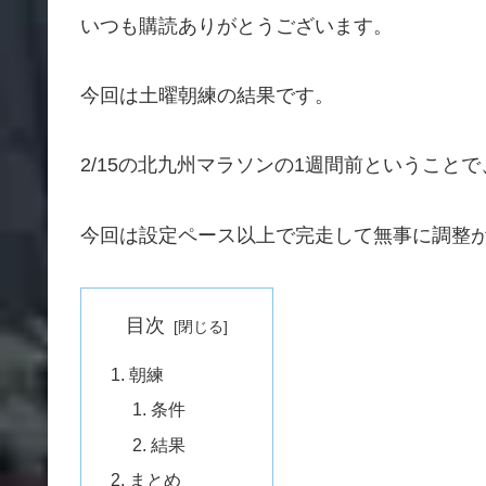
いつも購読ありがとうございます。
今回は土曜朝練の結果です。
2/15の北九州マラソンの1週間前ということ
今回は設定ペース以上で完走して無事に調整
目次
朝練
条件
結果
まとめ