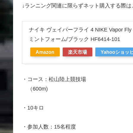
↓ランニング関連に限らずネット購入する際
ナイキ ヴェイパーフライ 4 NIKE Vapor F
ミントフォーム/ブラック HF6414-101
Amazon
楽天市場
Yahooショッ
・コース：松山陸上競技場
（600m)
・10キロ
・参加人数：15名程度