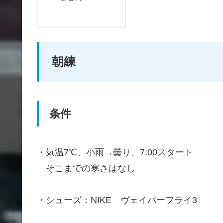
朝練
条件
・気温7℃、小雨→曇り、7:00スタート
そこまでの寒さはなし
・シューズ：NIKE ヴェイパーフライ3