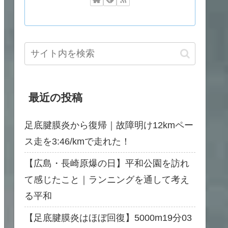
最近の投稿
足底腱膜炎から復帰｜故障明け12kmペー
ス走を3:46/kmで走れた！
【広島・長崎原爆の日】平和公園を訪れ
て感じたこと｜ランニングを通して考え
る平和
【足底腱膜炎はほぼ回復】5000m19分03