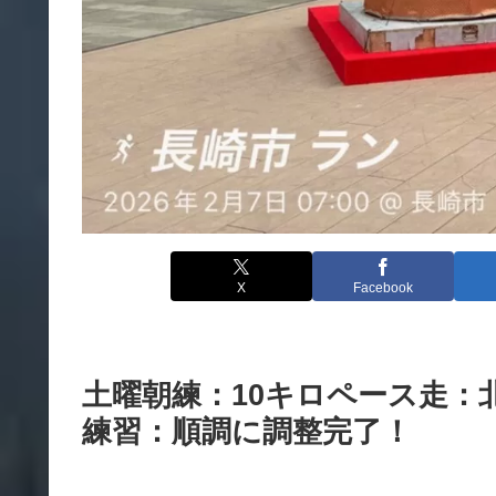
X
Facebook
土曜朝練：10キロペース走：
練習：順調に調整完了！