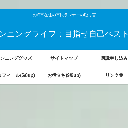
長崎市在住の市民ランナーの独り言
ンニングライフ：目指せ自己ベス
ンニンググッズ
サイトマップ
購読申し込み
フィール(5/8up)
お役立ち(9/9up)
リンク集