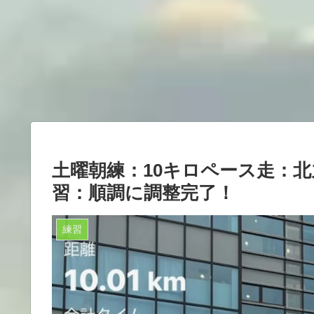
土曜朝練：10キロペース走：
習：順調に調整完了！
練習