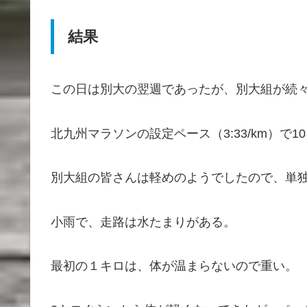
結果
この日は別大の翌週であったが、別大組が続
北九州マラソンの設定ペース（3:33/km）で1
別大組の皆さんは軽めのようでしたので、単
小雨で、走路は水たまりがある。
最初の１キロは、体が温まらないので重い。