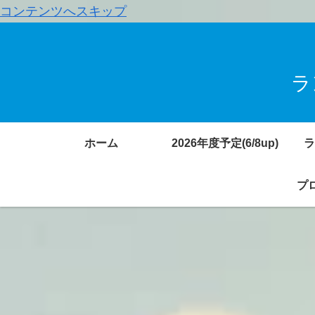
コンテンツへスキップ
ラ
ホーム
2026年度予定(6/8up)
ラ
プロ