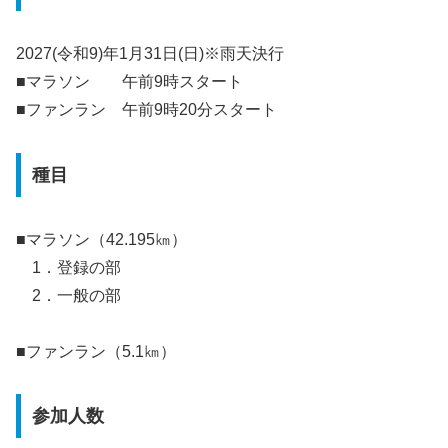
2027(令和9)年1月31日(日)※雨天決行
■マラソン 午前9時スタート
■ファンラン 午前9時20分スタート
種目
■マラソン（42.195㎞）
1．登録の部
2．一般の部
■ファンラン（5.1㎞）
参加人数