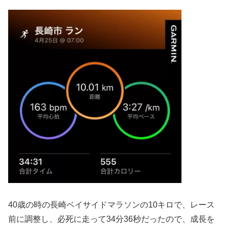
40歳の時の長崎ベイサイドマラソンの10キロで、レース
前に調整し、必死に走って34分36秒だったので、成長を