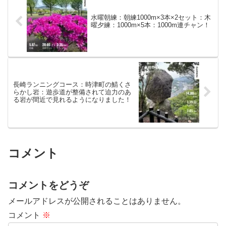
水曜朝練：朝練1000m×3本×2セット：木
曜夕練：1000m×5本：1000m連チャン！
長崎ランニングコース：時津町の鯖くさ
らかし岩：遊歩道が整備されて迫力のあ
る岩が間近で見れるようになりました！
コメント
コメントをどうぞ
メールアドレスが公開されることはありません。
コメント
※