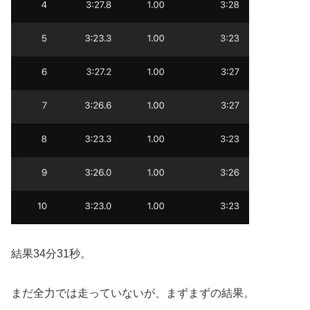
結果34分31秒。
まだ全力では走っていないが、まずまずの結果。