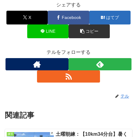
シェアする
X
Facebook
はてブ
LINE
コピー
テルをフォローする
テル
関連記事
土曜朝練：【10km34分台】暑く
練習