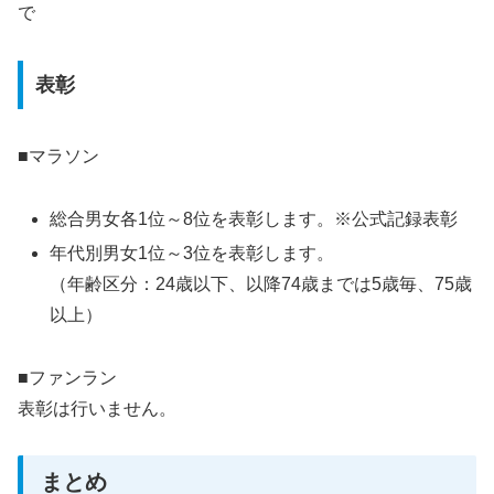
で
表彰
■マラソン
総合男女各1位～8位を表彰します。※公式記録表彰
年代別男女1位～3位を表彰します。
（年齢区分：24歳以下、以降74歳までは5歳毎、75歳
以上）
■ファンラン
表彰は行いません。
まとめ