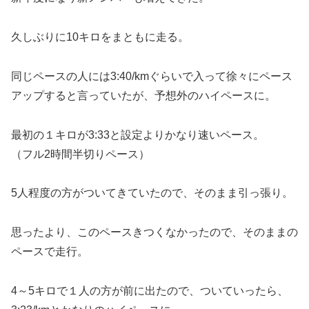
久しぶりに10キロをまともに走る。
同じペースの人には3:40/kmぐらいで入って徐々にペース
アップすると言っていたが、予想外のハイペースに。
最初の１キロが3:33と設定よりかなり速いペース。
（フル2時間半切りペース）
5人程度の方がついてきていたので、そのまま引っ張り。
思ったより、このペースきつくなかったので、そのままの
ペースで走行。
4～5キロで１人の方が前に出たので、ついていったら、