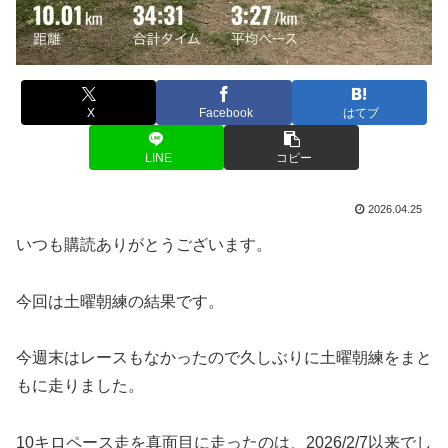
X
Facebook
はてブ
LINE
コピー
2026.04.25
いつも購読ありがとうございます。
今回は土曜朝練の結果です。
今週末はレースもなかったので久しぶりに土曜朝練をまと
もに走りました。
10キロペース走を真面目に走ったのは、2026/2/7以来でし