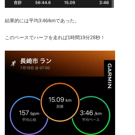
結果的には平均3:46/kmであった。
このペースでハーフを走れば1時間19分28秒！