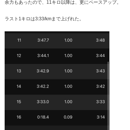
余力もあったので、11キロ以降は、更にペースアップ。
ラスト1キロは3:33/kmまで上げれた。