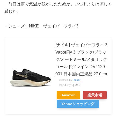
前日は雨で気温が低かったためか、いつもよりは涼しく
感じた。
・シューズ：NIKE ヴェイパーフライ3
[ナイキ] ヴェイパーフライ 3
VaporFly 3 ブラック/ブラッ
ク/オートミール/メタリック
ゴールドグレイン DV4129-
001 日本国内正規品 27.0cm
created by
Rinker
NIKE(ナイキ)
Amazon
楽天市場
Yahooショッピング