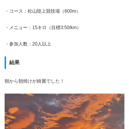
・コース：松山陸上競技場（600m）
・メニュー：15キロ（目標3:50/km）
・参加人数：20人以上
結果
朝から朝焼けが綺麗でした！