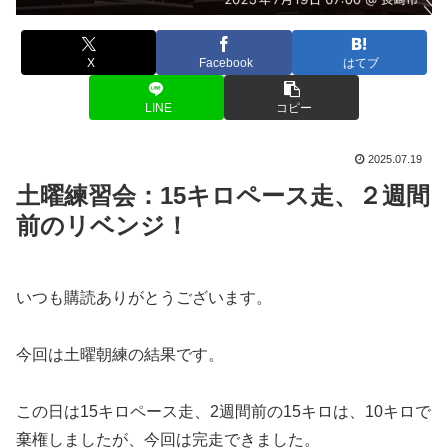
X
Facebook
はてブ
LINE
コピー
2025.07.19
土曜練習会：15キロペース走、２週間
前のリベンジ！
いつも購読ありがとうございます。
今回は土曜朝練の結果です。
この日は15キロペース走、2週間前の15キロは、10キロで
棄権しましたが、今回は完走できました。