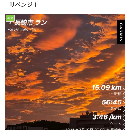
リベンジ！
練習