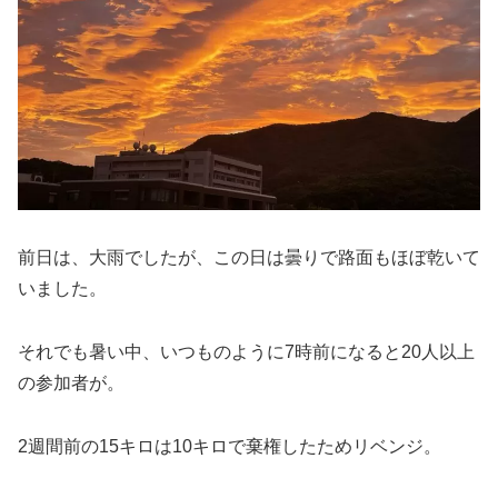
前日は、大雨でしたが、この日は曇りで路面もほぼ乾いて
いました。
それでも暑い中、いつものように7時前になると20人以上
の参加者が。
2週間前の15キロは10キロで棄権したためリベンジ。