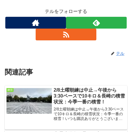
テルをフォローする
テル
関連記事
2/8土曜朝練は中止→午後から
練習
3:30ペースで10キロ＆長崎の積雪
状況：今季一番の積雪！
2/8土曜朝練は中止→午後から3:30ペース
で10キロ＆長崎の積雪状況：今季一番の
積雪！いつも購読ありがとうございま
す。長崎は今朝は今季一番の積雪でし
た。土曜朝練は中止になりましたが、松