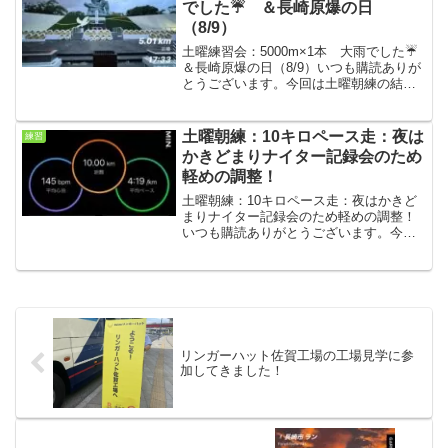
でした☔ ＆長崎原爆の日
（8/9）
土曜練習会：5000m×1本 大雨でした☔
＆長崎原爆の日（8/9）いつも購読ありが
とうございます。今回は土曜朝練の結果
です。本日8/9は長崎原爆の日でしたの
で、平和公園へお参りへ。朝練条件・気
温26℃、☔ 気温も低くて気温としては
土曜朝練：10キロペース走：夜は
練習
走りやすか...
かきどまりナイター記録会のため
軽めの調整！
土曜朝練：10キロペース走：夜はかきど
まりナイター記録会のため軽めの調整！
いつも購読ありがとうございます。今回
は土曜朝練の結果です。毎回書いていま
すが、早く涼しくなって欲しい。朝練条
件・気温27℃、快晴、7:00スタート 走
る前はそこまで暑...
リンガーハット佐賀工場の工場見学に参
加してきました！