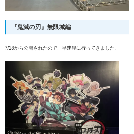
『鬼滅の刃』無限城編
7/18から公開されたので、早速観に行ってきました。