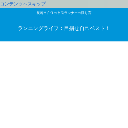
コンテンツへスキップ
長崎市在住の市民ランナーの独り言
ランニングライフ：目指せ自己ベスト！