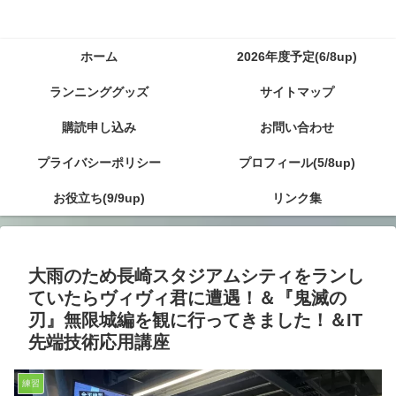
ホーム
2026年度予定(6/8up)
ランニンググッズ
サイトマップ
購読申し込み
お問い合わせ
プライバシーポリシー
プロフィール(5/8up)
お役立ち(9/9up)
リンク集
大雨のため長崎スタジアムシティをランし
ていたらヴィヴィ君に遭遇！＆『鬼滅の
刃』無限城編を観に行ってきました！＆IT
先端技術応用講座
練習