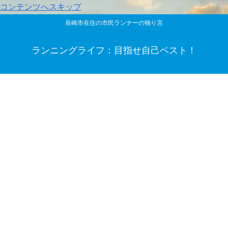
コンテンツへスキップ
長崎市在住の市民ランナーの独り言
ランニングライフ：目指せ自己ベスト！