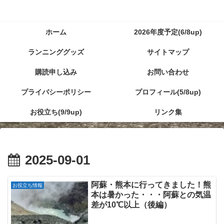
ホーム
2026年度予定(6/8up)
ランニンググッズ
サイトマップ
購読申し込み
お問い合わせ
プライバシーポリシー
プロフィール(5/8up)
お役立ち(9/9up)
リンク集
2025-09-01
阿蘇・熊本に行ってきました！熊
お役立ち情報
本は暑かった・・・阿蘇との気温
差が10℃以上（後編）