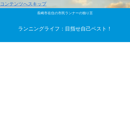
コンテンツへスキップ
長崎市在住の市民ランナーの独り言
ランニングライフ：目指せ自己ベスト！