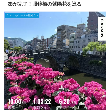
築が完了！眼鏡橋の紫陽花を巡る
ランニングコース＆観光ラン