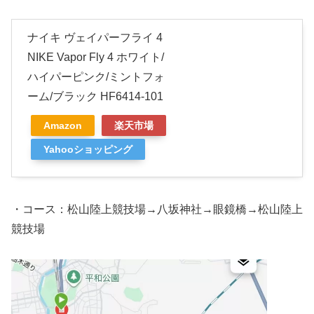
ナイキ ヴェイパーフライ 4
NIKE Vapor Fly 4 ホワイト/
ハイパーピンク/ミントフォ
ーム/ブラック HF6414-101
Amazon
楽天市場
Yahooショッピング
・コース：松山陸上競技場→八坂神社→眼鏡橋→松山陸上
競技場