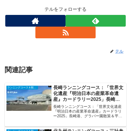
テルをフォローする
テル
関連記事
長崎ランニングコース：「世界文
ランニングコース＆観光ラン
化遺産『明治日本の産業革命遺
産』カードラリー2025」長崎
港、グラバー園散策＆平和公園灯
長崎ランニングコース：「世界文化遺産
火台の誓いの火
『明治日本の産業革命遺産』カードラリ
ー2025」長崎港、グラバー園散策＆平和
公園灯火台の誓いの火いつも購読頂きあ
りがとうございます。今回は開催中の
「世界文化遺産『明治日本の産業革命遺