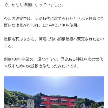
で、かなり綺麗になっていました。
今回の改築では、明治時代に建てられたとされる拝殿に全
面的な改修が行われ、ヒバやヒノキを使用。
屋根も瓦ぶきから、風雨に強い銅板屋根へ変更されたとの
こと。
創建400年事業の一環だそうで、歴史ある神社を次の世代
へ残すための大規模改修だったみたいです。