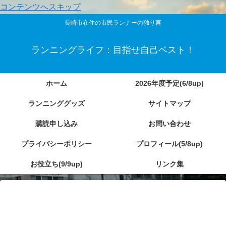
コンテンツへスキップ
長崎市在住の市民ランナーの独り言
ランニングライフ：目指せ自己ベスト！
ホーム
2026年度予定(6/8up)
ランニンググッズ
サイトマップ
購読申し込み
お問い合わせ
プライバシーポリシー
プロフィール(5/8up)
お役立ち(9/9up)
リンク集