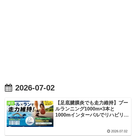
2026-07-02
【足底腱膜炎でも走力維持】プー
練習
ルランニング1000m×3本と
1000mインターバルでリハビリ練
習
2026.07.02