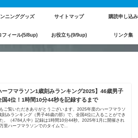
ンニンググッズ
サイトマップ
購読申し込み
フィール(5/8up)
お役立ち(9/9up)
リンク集
ハーフマラソン1歳刻みランキング2025】46歳男子
全国4位！1時間10分44秒を記録するまで
もご覧いただきありがとうございます。2025年度のハーフマラソ
歳刻みランキング（男子46歳の部）で、全国4位に入ることができ
た。（4784人中）記録は1時間10分44秒。2025年1月に開催され
万里ハーフマラソンでのタイムで...