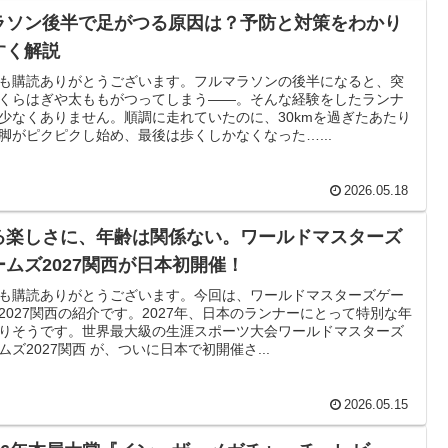
ラソン後半で足がつる原因は？予防と対策をわかり
すく解説
も購読ありがとうございます。フルマラソンの後半になると、突
くらはぎや太ももがつってしまう――。そんな経験をしたランナ
少なくありません。順調に走れていたのに、30kmを過ぎたあたり
脚がピクピクし始め、最後は歩くしかなくなった…...
2026.05.18
る楽しさに、年齢は関係ない。ワールドマスターズ
ームズ2027関西が日本初開催！
も購読ありがとうございます。今回は、ワールドマスターズゲー
2027関西の紹介です。2027年、日本のランナーにとって特別な年
りそうです。世界最大級の生涯スポーツ大会ワールドマスターズ
ムズ2027関西 が、ついに日本で初開催さ...
2026.05.15