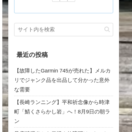
最近の投稿
【故障したGarmin 745が売れた】メルカ
リでジャンク品を出品して分かった意外
な需要
【長崎ランニング】平和祈念像から時津
町「鯖くさらかし岩」へ！8月9日の朝ラ
ン