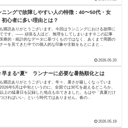
ンニングで故障しやすい人の特徴：40〜50代・女
・初心者に多い理由とは？
も購読ありがとうございます。今回はランニングにおける故障に
てです。―― 頑張る人ほど、無理をしてしまいます※この記事
医療的・統計的なデータに基づくものではなく、あくまで周囲の
ナーを見てきた中での個人的な印象や主観をもとにまと...
2026.05.20
々早まる“夏” ランナーに必要な暑熱順化とは
も購読ありがとうございます。年々、暑さが厳しくなっていま
2026年5月は中旬というのに、全国では30℃を超えるどころか、
℃以上の猛暑日を記録した地点も出てきました。もはや「真夏だけ
つければいい」という時代ではありません。春の...
2026.05.19