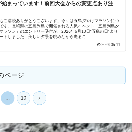
が始まっています！前回大会からの変更点あり注
！
もご購読ありがとうございます。今回は五島夕やけマラソンにつ
です。長崎県の五島列島で開催される人気イベント「五島列島夕
マラソン」のエントリー受付が、2026年5月10日“五島の日”より
ートしました。美しい夕景を眺めながら走るこ...
2026.05.11
のページ
次
…
10
へ