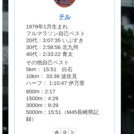
テル
1979年1月生まれ
フルマラソン自己ベスト
20代：3:07:35 いぶすき
30代：2:58:56 北九州
40代：2:33:22 青太
その他自己ベスト
5km： 15:51 白石
10km： 33:39 波佐見
ハーフ： 1:10:47 伊万里
800m：2:17
1500m：4:29
3000m：9:29
5000m：15:51（M45長崎県記
録）