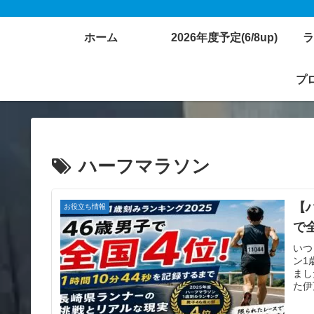
ホーム
2026年度予定(6/8up)
ラ
プロ
ハーフマラソン
【
お役立ち情報
で
いつ
ン1
まし
た伊