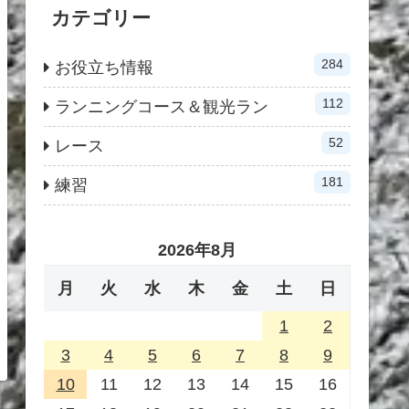
カテゴリー
284
お役立ち情報
112
ランニングコース＆観光ラン
52
レース
181
練習
2026年8月
月
火
水
木
金
土
日
1
2
3
4
5
6
7
8
9
10
11
12
13
14
15
16