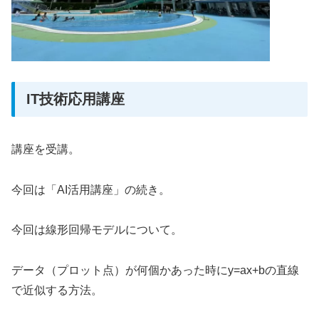
IT技術応用講座
講座を受講。
今回は「AI活用講座」の続き。
今回は線形回帰モデルについて。
データ（プロット点）が何個かあった時にy=ax+bの直線
で近似する方法。