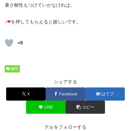
暑さ耐性もつけていかなければ。
↓
❤
を押してもらえると嬉しいです。
+9
練習
シェアする
X
Facebook
はてブ
LINE
コピー
テルをフォローする