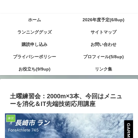
ホーム
2026年度予定(6/8up)
ランニンググッズ
サイトマップ
購読申し込み
お問い合わせ
プライバシーポリシー
プロフィール(5/8up)
お役立ち(9/9up)
リンク集
土曜練習会：2000m×3本、今回はメニュ
ーを消化＆IT先端技術応用講座
練習