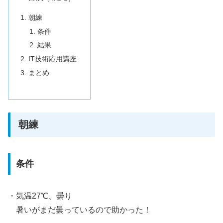
朝練
条件
結果
IT技術応用講座
まとめ
朝練
条件
・気温27℃、曇り
暑いがまだ曇っているので助かった！