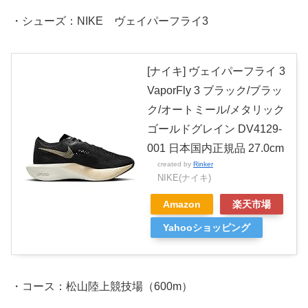
・シューズ：NIKE ヴェイパーフライ3
[ナイキ] ヴェイパーフライ 3
VaporFly 3 ブラック/ブラッ
ク/オートミール/メタリック
ゴールドグレイン DV4129-
001 日本国内正規品 27.0cm
created by
Rinker
NIKE(ナイキ)
Amazon
楽天市場
Yahooショッピング
・コース：松山陸上競技場（600m）