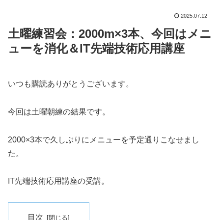
2025.07.12
土曜練習会：2000m×3本、今回はメニ
ューを消化＆IT先端技術応用講座
いつも購読ありがとうございます。
今回は土曜朝練の結果です。
2000×3本で久しぶりにメニューを予定通りこなせまし
た。
IT先端技術応用講座の受講。
目次