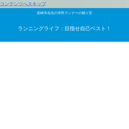
コンテンツへスキップ
長崎市在住の市民ランナーの独り言
ランニングライフ：目指せ自己ベスト！