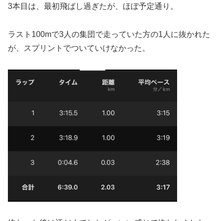
3本目は、最初飛ばし過ぎたが、ほぼ予定通り。
ラスト100mで3人の集団で走っていた方の1人に抜かれた
が、スプリントでついていけなかった。