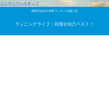
コンテンツへスキップ
長崎市在住の市民ランナーの独り言
ランニングライフ：目指せ自己ベスト！