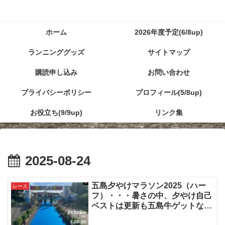
ホーム
2026年度予定(6/8up)
ランニンググッズ
サイトマップ
購読申し込み
お問い合わせ
プライバシーポリシー
プロフィール(5/8up)
お役立ち(9/9up)
リンク集
2025-08-24
五島夕やけマラソン2025（ハー
レース
フ）・・・暑さの中、夕やけ自己
ベストは更新も五島牛ゲットなら
ず・・・