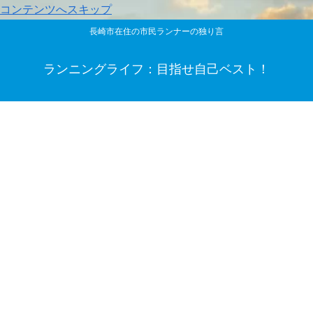
コンテンツへスキップ
長崎市在住の市民ランナーの独り言
ランニングライフ：目指せ自己ベスト！