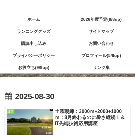
ホーム
2026年度予定(6/8up)
ランニンググッズ
サイトマップ
購読申し込み
お問い合わせ
プライバシーポリシー
プロフィール(5/8up)
お役立ち(9/9up)
リンク集
2025-08-30
土曜朝練：3000ｍ+2000+1000
練習
ｍ：8月終わるのに暑さ継続！＆
IT先端技術応用講座