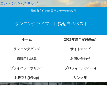
コンテンツへスキップ
長崎市在住の市民ランナーの独り言
ランニングライフ：目指せ自己ベスト！
ホーム
2026年度予定(6/8up)
ランニンググッズ
サイトマップ
購読申し込み
お問い合わせ
プライバシーポリシー
プロフィール(5/8up)
お役立ち(9/9up)
リンク集