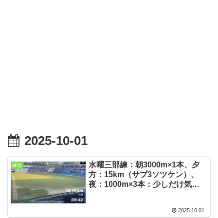
2025-10-01
水曜三部練：朝3000m×1本、夕
練習
方：15km（サブ3ソツケン）、
夜：1000m×3本：少しだけ気温
が下がりました！
2025.10.01