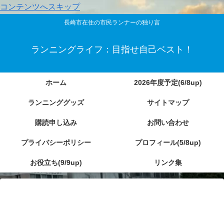
コンテンツへスキップ
長崎市在住の市民ランナーの独り言
ランニングライフ：目指せ自己ベスト！
ホーム
2026年度予定(6/8up)
ランニンググッズ
サイトマップ
購読申し込み
お問い合わせ
プライバシーポリシー
プロフィール(5/8up)
お役立ち(9/9up)
リンク集