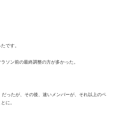
ったです。
マラソン前の最終調整の方が多かった。
22秒）だったが、その後、速いメンバーが、それ以上のペ
ことに。