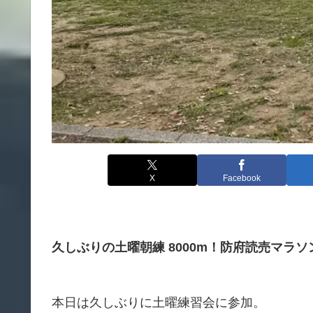
X
Facebook
久しぶりの土曜朝練 8000m！防府読売マラソン1
本日は久しぶりに土曜練習会に参加。