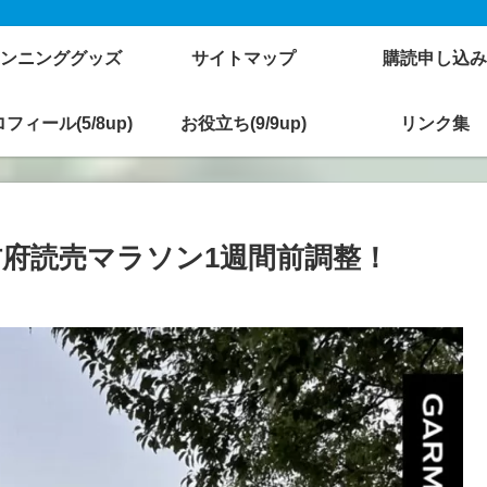
ンニンググッズ
サイトマップ
購読申し込み
フィール(5/8up)
お役立ち(9/9up)
リンク集
！防府読売マラソン1週間前調整！