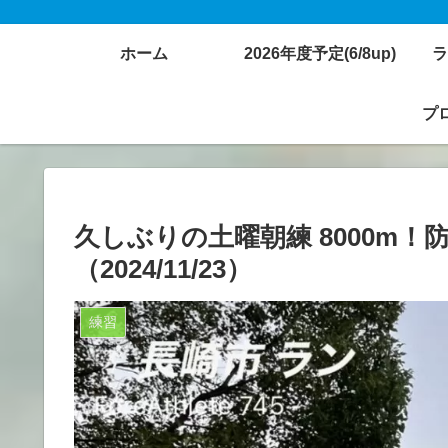
ホーム
2026年度予定(6/8up)
ラ
プロ
久しぶりの土曜朝練 8000m
（2024/11/23）
練習