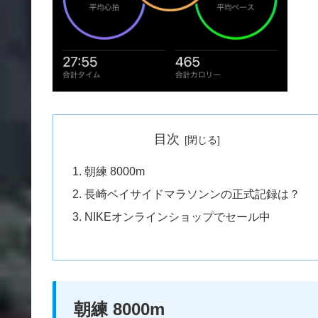
目次
朝練 8000m
長崎ベイサイドマラソンンの正式記録は？
NIKEオンラインショップでセール中
朝練 8000m