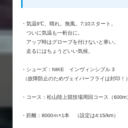
・気温9℃、晴れ。無風。7:10スタート。
ついに気温も一桁台に。
アップ時はグローブを付けないと寒い。
走るにはちょうどいい気候。
・シューズ：NIKE インヴィンシブル 3
（故障防止のためヴェイパーフライは封印！
・コース：松山陸上競技場周回コース（600m
・距離：8000ｍ×1本 （設定は4:15/km）