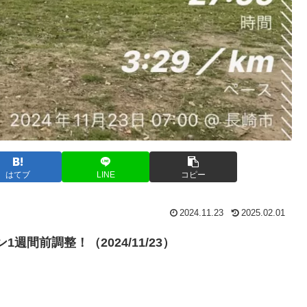
はてブ
LINE
コピー
2024.11.23
2025.02.01
週間前調整！（2024/11/23）