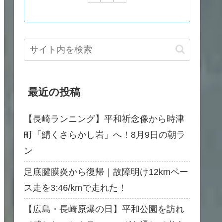
最近の投稿
【長崎ランニング】平和祈念像から時津
町「鯖くさらかし岩」へ！8月9日の朝ラ
ン
足底腱膜炎から復帰｜故障明け12kmペー
ス走を3:46/kmで走れた！
【広島・長崎原爆の日】平和公園を訪れ