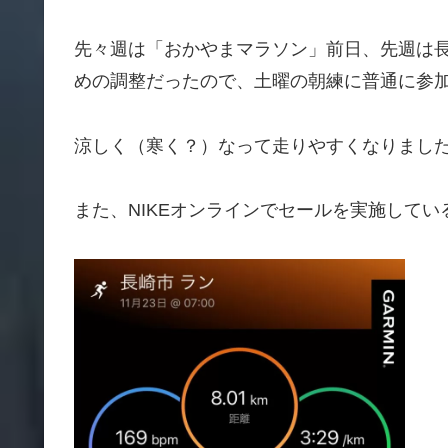
先々週は「おかやまマラソン」前日、先週は
めの調整だったので、土曜の朝練に普通に参加
涼しく（寒く？）なって走りやすくなりまし
また、NIKEオンラインでセールを実施して