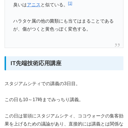
[
1
]
臭いは
アニス
と似ている。
ハラタケ属の他の菌類にも当てはまることである
が、傷がつくと黄色っぽく変色する。
IT先端技術応用講座
スタジアムシティでの講義の3日目。
この日も10～17時までみっちり講義。
この日は冒頭にスタジアムシティ、ココウォークの集客効
果を上げるための議論があり、直接的には講義とは関係な