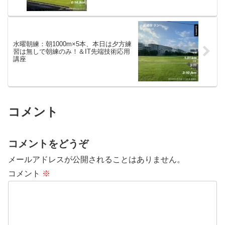
水曜朝練：朝1000m×5本、本日は夕方練
習は無しで朝練のみ！＆IT先端技術応用
講座
コメント
コメントをどうぞ
メールアドレスが公開されることはありません。
コメント
※