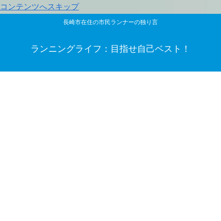
コンテンツへスキップ
長崎市在住の市民ランナーの独り言
ランニングライフ：目指せ自己ベスト！