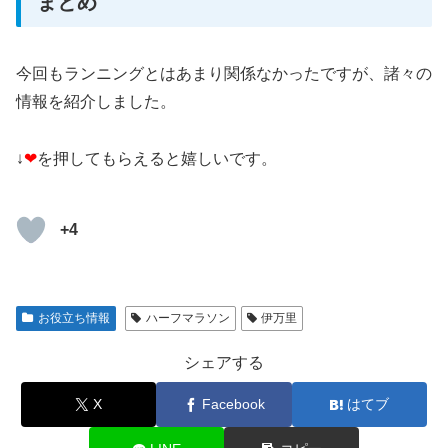
まとめ
今回もランニングとはあまり関係なかったですが、諸々の
情報を紹介しました。
↓
❤
を押してもらえると嬉しいです。
+4
お役立ち情報
ハーフマラソン
伊万里
シェアする
X
Facebook
はてブ