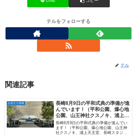
LINE
コピー
テルをフォローする
テル
関連記事
長崎8月9日の平和式典の準備が進
お役立ち情報
んでいます！（平和公園、爆心地
公園、山王神社クスノキ、浦上天
主堂、長崎スタジアムシティ）
長崎8月9日の平和式典の準備が進んでい
ます！（平和公園、爆心地公園、山王神
社クスノキ、浦上天主堂、長崎スタジア