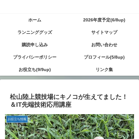
ホーム
2026年度予定(6/8up)
ランニンググッズ
サイトマップ
購読申し込み
お問い合わせ
プライバシーポリシー
プロフィール(5/8up)
お役立ち(9/9up)
リンク集
松山陸上競技場にキノコが生えてました！
＆IT先端技術応用講座
お役立ち情報