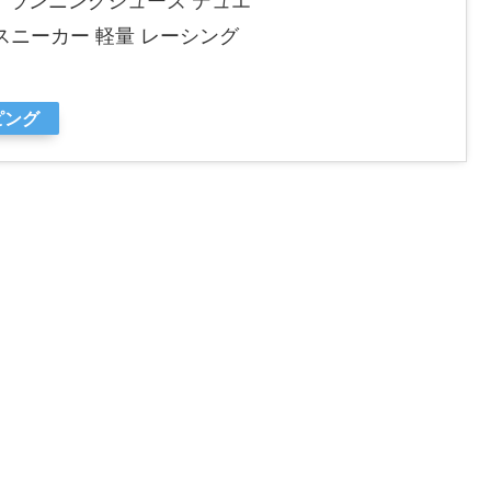
）ランニングシューズ デュエ
01 スニーカー 軽量 レーシング
ピング