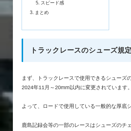
スピード感
まとめ
トラックレースのシューズ規
まず、トラックレースで使用できるシューズ
2024年11月～20mm以内に変更されています
よって、ロードで使用している一般的な厚底
鹿島記録会等の一部のレースはシューズのチ