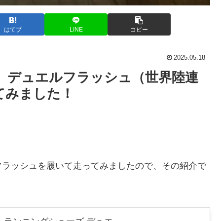
はてブ
LINE
コピー
2025.05.18
 デュエルフラッシュ（世界陸連
てみました！
フラッシュを履いて走ってみましたので、その紹介で