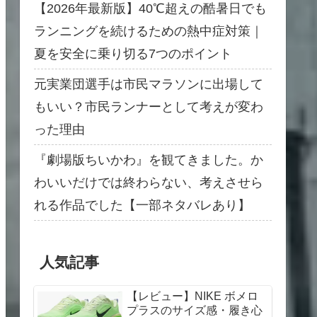
【2026年最新版】40℃超えの酷暑日でも
ランニングを続けるための熱中症対策｜
夏を安全に乗り切る7つのポイント
元実業団選手は市民マラソンに出場して
もいい？市民ランナーとして考えが変わ
った理由
『劇場版ちいかわ』を観てきました。か
わいいだけでは終わらない、考えさせら
れる作品でした【一部ネタバレあり】
人気記事
【レビュー】NIKE ボメロ
プラスのサイズ感・履き心