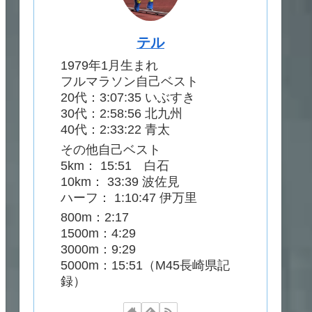
テル
1979年1月生まれ
フルマラソン自己ベスト
20代：3:07:35 いぶすき
30代：2:58:56 北九州
40代：2:33:22 青太
その他自己ベスト
5km： 15:51 白石
10km： 33:39 波佐見
ハーフ： 1:10:47 伊万里
800m：2:17
1500m：4:29
3000m：9:29
5000m：15:51（M45長崎県記
録）