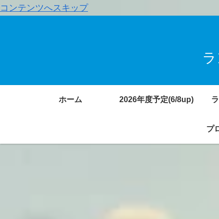
コンテンツへスキップ
ラ
ホーム
2026年度予定(6/8up)
ラ
プロ