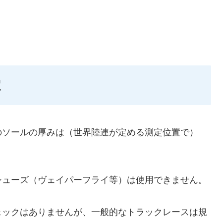
定
のソールの厚みは（世界陸連が定める測定位置で）
。
シューズ（ヴェイパーフライ等）は使用できません。
ェックはありませんが、一般的なトラックレースは規