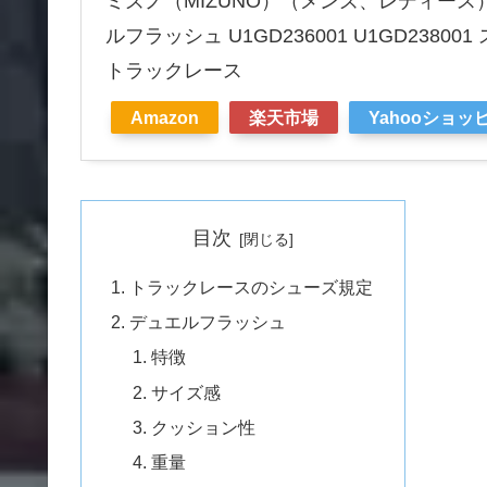
ミズノ（MIZUNO）（メンズ、レディース
ルフラッシュ U1GD236001 U1GD2380
トラックレース
Amazon
楽天市場
Yahooショッ
目次
トラックレースのシューズ規定
デュエルフラッシュ
特徴
サイズ感
クッション性
重量