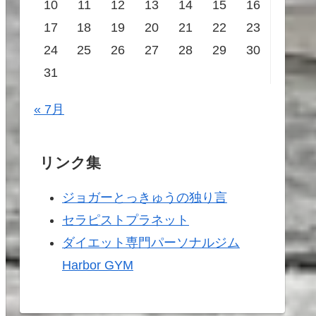
10
11
12
13
14
15
16
17
18
19
20
21
22
23
24
25
26
27
28
29
30
31
« 7月
リンク集
ジョガーとっきゅうの独り言
セラピストプラネット
ダイエット専門パーソナルジム
Harbor GYM