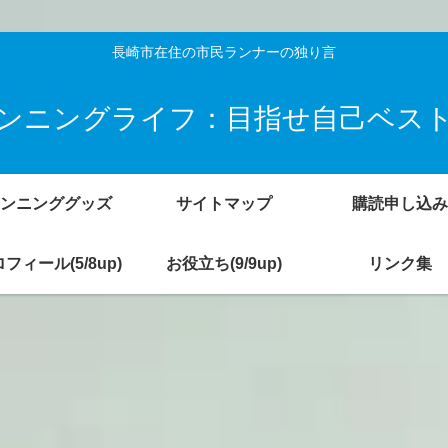
長崎市在住の市民ランナーの独り言
ンニングライフ：目指せ自己ベス
ンニンググッズ
サイトマップ
購読申し込み
フィール(5/8up)
お役立ち(9/9up)
リンク集