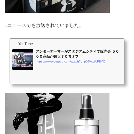
↓ニュースでも放送されていました。
YouTube
アンダーアーマーがスタジアムシティで販売会 ５０
００商品が最大７０％オフ
https://www.youtube.com/watch?v=pJ6VcWcFEYQ