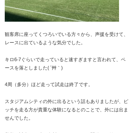
観客席に座ってくつろいでいる方々から、声援を受けて、
レースに出ているような気分でした。
キロ6-7ぐらいで走っていると速すぎますと言われて、ペ
ースを落としました( ´艸｀)
4周（多分）ほど走って試走は終了です。
スタジアムシティの外に出るという話もありましたが、ピ
ッチを走る方が貴重な体験になるとのことで、外には出ま
せんでした。