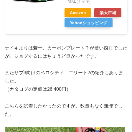
NIKE(ナイキ)
Amazon
楽天市場
Yahooショッピング
ナイキよりは若干、カーボンプレート？が硬い感じでした
が、ジョグするにはちょうど良かったです。
またサブ3向けのベロシティ エリート2の紹介もありま
した。
（カタログの定価は26,400円）
こちらを試着したかったのですが、数量もなく無理でし
た。