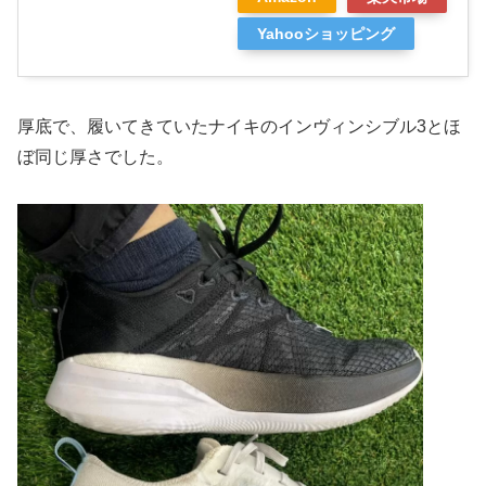
Yahooショッピング
厚底で、履いてきていたナイキのインヴィンシブル3とほ
ぼ同じ厚さでした。