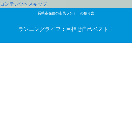
コンテンツへスキップ
長崎市在住の市民ランナーの独り言
ランニングライフ：目指せ自己ベスト！