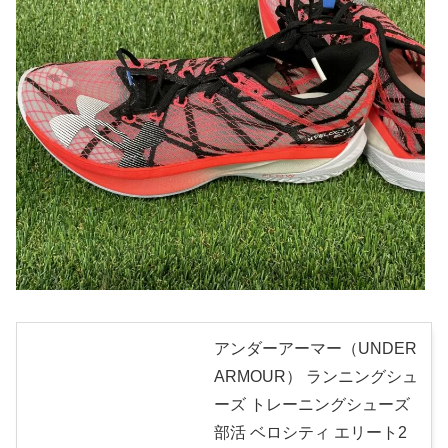
アンダーアーマー（UNDER
ARMOUR） ランニングシュ
ーズ トレーニングシューズ
部活 ベロシティ エリート2