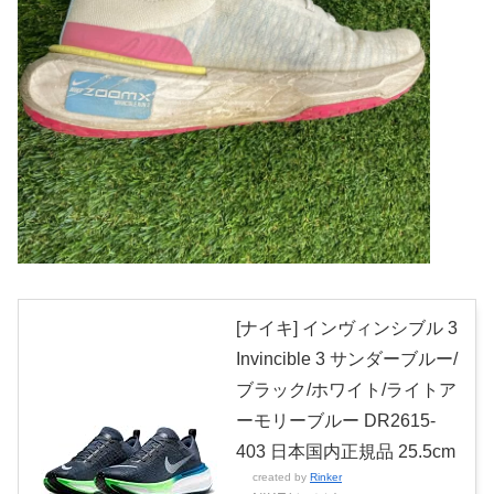
[ナイキ] インヴィンシブル 3
Invincible 3 サンダーブルー/
ブラック/ホワイト/ライトア
ーモリーブルー DR2615-
403 日本国内正規品 25.5cm
created by
Rinker