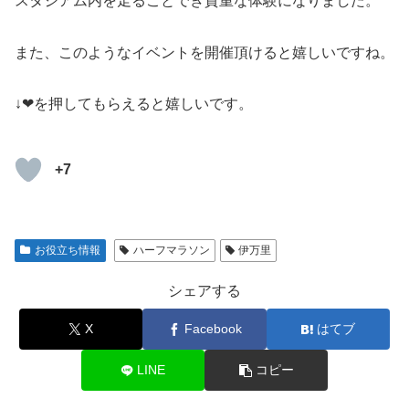
スタジアム内を走ることでき貴重な体験になりました。
また、このようなイベントを開催頂けると嬉しいですね。
↓
❤
を押してもらえると嬉しいです。
+7
お役立ち情報
ハーフマラソン
伊万里
シェアする
X
Facebook
はてブ
LINE
コピー