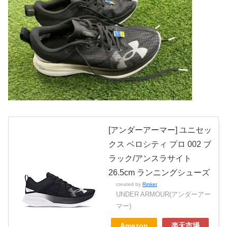
[アンダーアーマー] ユニセッ
クス ベロシティ プロ 002 ブ
ラック/アンスラサイト
26.5cm ランニングシューズ
created by
Rinker
UNDER ARMOUR(アンダーアー
マー)
Amazon
楽天市場