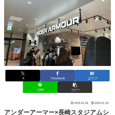
X
Facebook
はてブ
LINE
コピー
2025.01.18
2025.01.19
アンダーアーマー×長崎スタジアムシ