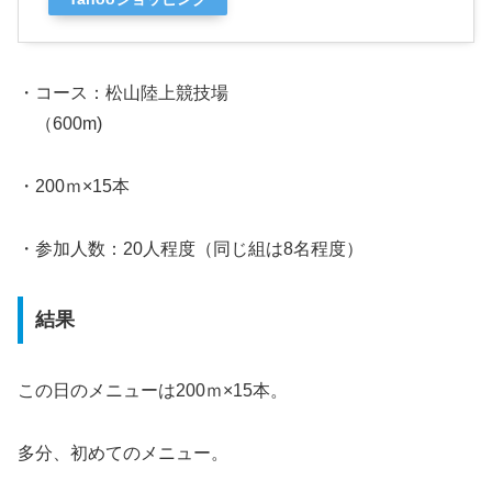
・コース：松山陸上競技場
（600m)
・200ｍ×15本
・参加人数：20人程度（同じ組は8名程度）
結果
この日のメニューは200ｍ×15本。
多分、初めてのメニュー。