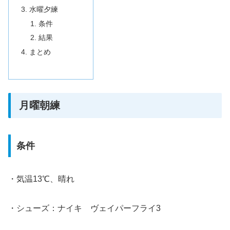
水曜夕練
条件
結果
まとめ
月曜朝練
条件
・気温13℃、晴れ
・シューズ：ナイキ ヴェイパーフライ3