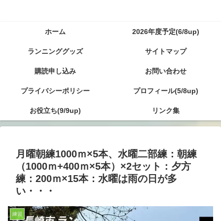
ホーム
2026年度予定(6/8up)
ランニンググッズ
サイトマップ
購読申し込み
お問い合わせ
プライバシーポリシー
プロフィール(5/8up)
お役立ち(9/9up)
リンク集
月曜朝練1000ｍ×5本、水曜二部練：朝練
（1000ｍ+400ｍ×5本）×2セット：夕方
練：200ｍ×15本：水曜は雨の日が多
い・・・
練習