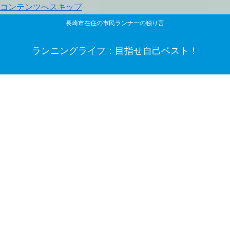
コンテンツへスキップ
長崎市在住の市民ランナーの独り言
ランニングライフ：目指せ自己ベスト！