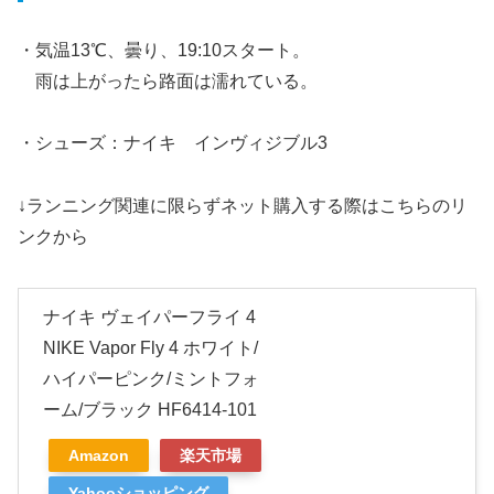
・気温13℃、曇り、19:10スタート。
雨は上がったら路面は濡れている。
・シューズ：ナイキ インヴィジブル3
↓ランニング関連に限らずネット購入する際はこちらのリ
ンクから
ナイキ ヴェイパーフライ 4
NIKE Vapor Fly 4 ホワイト/
ハイパーピンク/ミントフォ
ーム/ブラック HF6414-101
Amazon
楽天市場
Yahooショッピング