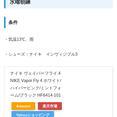
水曜朝練
条件
・気温13℃、雨
・シューズ：ナイキ インヴィジブル3
ナイキ ヴェイパーフライ 4
NIKE Vapor Fly 4 ホワイト/
ハイパーピンク/ミントフォ
ーム/ブラック HF6414-101
Amazon
楽天市場
Yahooショッピング