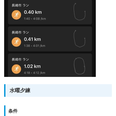
水曜夕練
条件