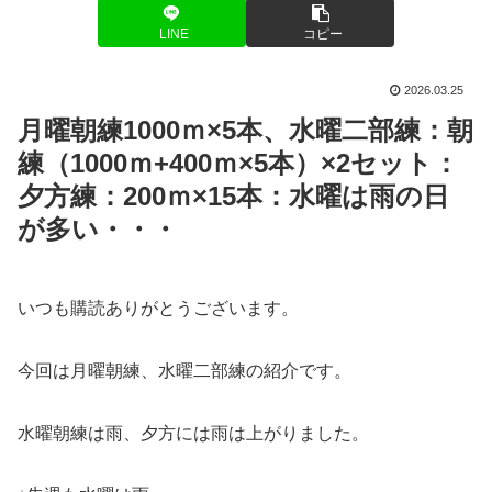
LINE
コピー
2026.03.25
月曜朝練1000ｍ×5本、水曜二部練：朝
練（1000ｍ+400ｍ×5本）×2セット：
夕方練：200ｍ×15本：水曜は雨の日
が多い・・・
いつも購読ありがとうございます。
今回は月曜朝練、水曜二部練の紹介です。
水曜朝練は雨、夕方には雨は上がりました。