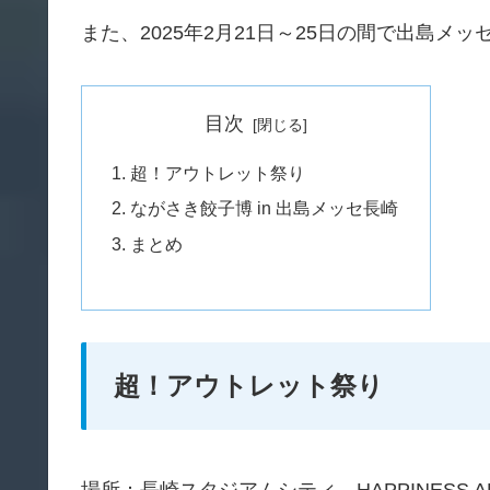
また、2025年2月21日～25日の間で出島メ
目次
超！アウトレット祭り
ながさき餃子博 in 出島メッセ長崎
まとめ
超！アウトレット祭り