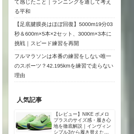
て感じたこと｜ランニングを通して考え
る平和
【足底腱膜炎はほぼ回復】5000m19分03
秒＆600m×5本×2セット、3000m×3本に
挑戦｜スピード練習を再開
フルマラソンは本番の練習をしない唯一
のスポーツ？42.195kmを練習で走らない
理由
人気記事
【レビュー】NIKE ボメロ
プラスのサイズ感・履き心
地を徹底解説｜インヴィン
シブル3から履き替えた感