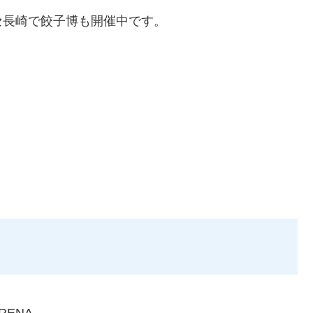
ッセ長崎で餃子博も開催中です。