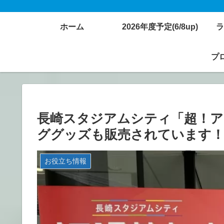
ホーム
2026年度予定(6/8up)
ラ
プロ
長崎スタジアムシティ「超！ア
ググッズも販売されています！
お役立ち情報