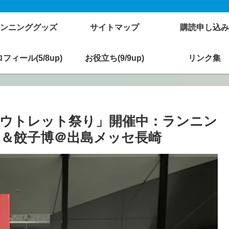
ンニンググッズ
サイトマップ
購読申し込み
フィール(5/8up)
お役立ち(9/9up)
リンク集
ウトレット祭り」開催中：ランニン
＆餃子博＠出島メッセ長崎