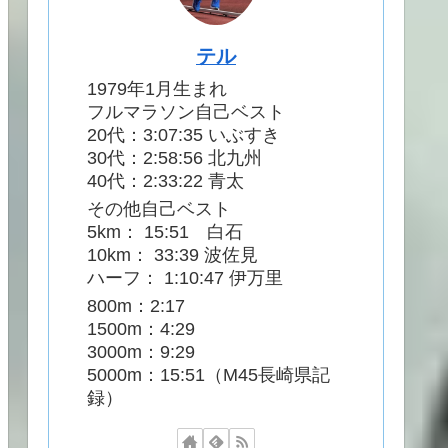
テル
1979年1月生まれ
フルマラソン自己ベスト
20代：3:07:35 いぶすき
30代：2:58:56 北九州
40代：2:33:22 青太
その他自己ベスト
5km： 15:51 白石
10km： 33:39 波佐見
ハーフ： 1:10:47 伊万里
800m：2:17
1500m：4:29
3000m：9:29
5000m：15:51（M45長崎県記
録）