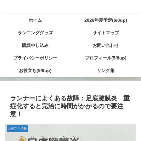
ホーム
2026年度予定(6/8up)
ランニンググッズ
サイトマップ
購読申し込み
お問い合わせ
プライバシーポリシー
プロフィール(5/8up)
お役立ち(9/9up)
リンク集
ランナーによくある故障：足底腱膜炎 重
症化すると完治に時間がかかるので要注
意！
お役立ち情報