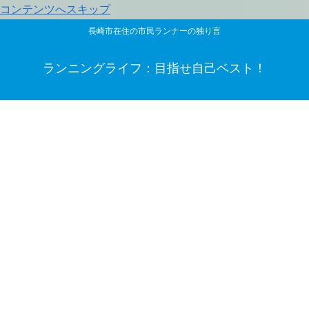
コンテンツへスキップ
長崎市在住の市民ランナーの独り言
ランニングライフ：目指せ自己ベスト！