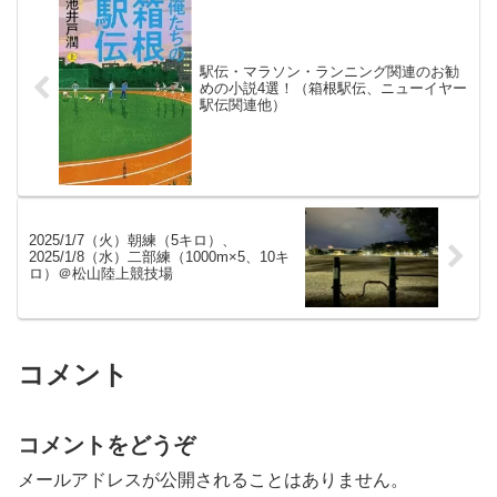
駅伝・マラソン・ランニング関連のお勧
めの小説4選！（箱根駅伝、ニューイヤー
駅伝関連他）
2025/1/7（火）朝練（5キロ）、
2025/1/8（水）二部練（1000m×5、10キ
ロ）＠松山陸上競技場
コメント
コメントをどうぞ
メールアドレスが公開されることはありません。