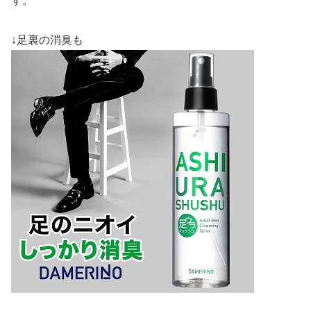
す。
↓足裏の消臭も