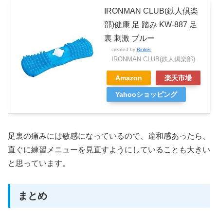
IRONMAN CLUB(鉄人倶楽
部)健康 足 踏み KW-887 足
裏 刺激 ブルー
created by
Rinker
IRONMAN CLUB(鉄人倶楽部)
Amazon
楽天市場
Yahooショッピング
足裏の痛みには敏感になっているので、違和感あったら、
直ぐに練習メニューを見直すようにしていることも大きい
と思っています。
まとめ