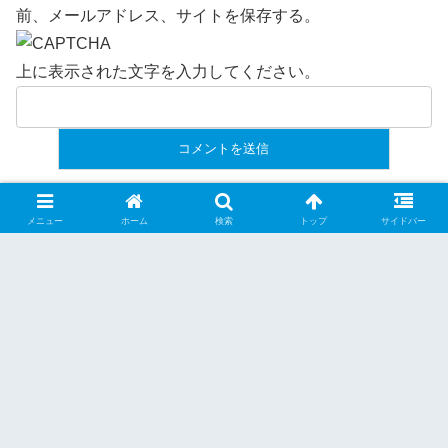
前、メールアドレス、サイトを保存する。
上に表示された文字を入力してください。
ホーム
お役立ち情報
メニュー
ホーム
検索
トップ
サイドバー
ランニングライフ：目指せ自己ベスト！
ホーム
2026年度予定(6/8up)
ランニンググッズ
サイトマップ
購読申し込み
お問い合わせ