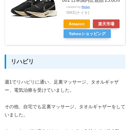
001 日本国内正規品 25.0cm
created by
Rinker
NIKE(ナイキ)
Amazon
楽天市場
Yahooショッピング
リハビリ
週1でリハビリに通い、足裏マッサージ、タオルギャザ
ー、電気治療を受けていました。
その他、自宅でも足裏マッサージ、タオルギャザーをして
いました。