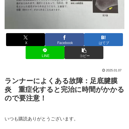
X
Facebook
はてブ
LINE
コピー
2025.01.07
ランナーによくある故障：足底腱膜
炎 重症化すると完治に時間がかかる
ので要注意！
いつも購読ありがとうございます。