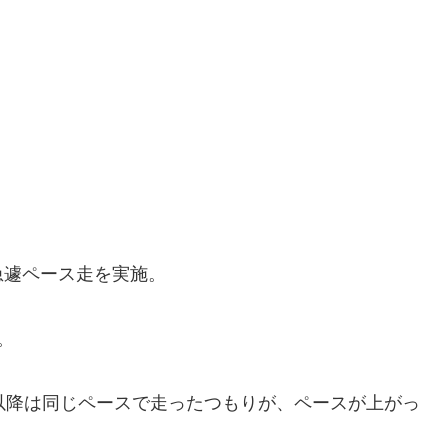
急遽ペース走を実施。
。
以降は同じペースで走ったつもりが、ペースが上がっ