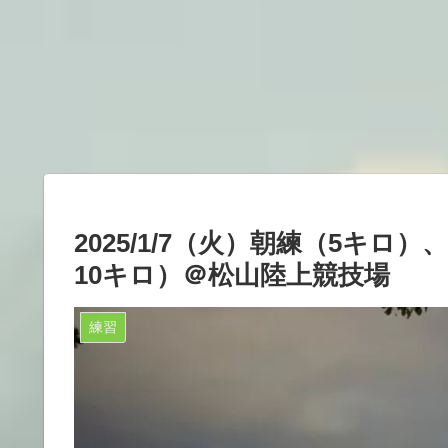
2025/1/7（火）朝練（5キロ）、
10キロ）＠松山陸上競技場
練習