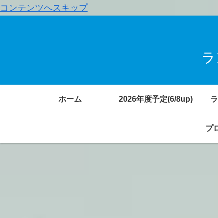
コンテンツへスキップ
ラ
ホーム
2026年度予定(6/8up)
ラ
プロ