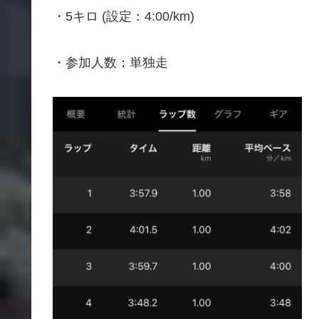
・5キロ (設定：4:00/km)
・参加人数：単独走