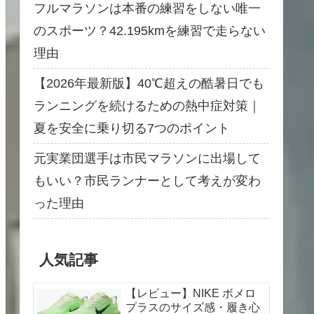
フルマラソンは本番の練習をしない唯一
のスポーツ？42.195kmを練習で走らない
理由
【2026年最新版】40℃超えの酷暑日でも
ランニングを続けるための熱中症対策｜
夏を安全に乗り切る7つのポイント
元実業団選手は市民マラソンに出場して
もいい？市民ランナーとして考えが変わ
った理由
人気記事
【レビュー】NIKE ボメロ
プラスのサイズ感・履き心