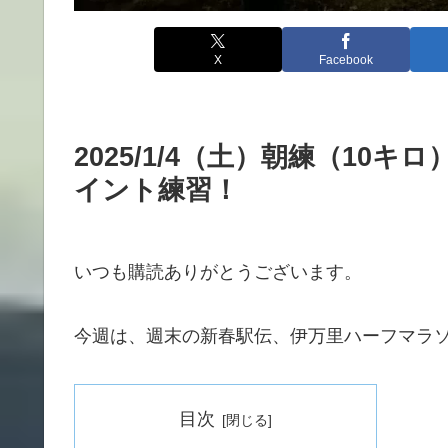
X
Facebook
2025/1/4（土）朝練（10
イント練習！
いつも購読ありがとうございます。
今週は、週末の新春駅伝、伊万里ハーフマラ
目次