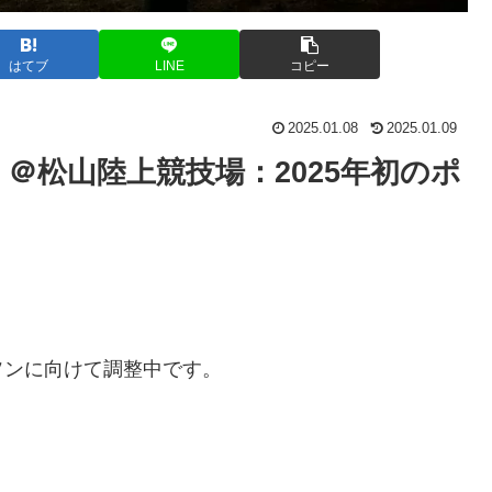
はてブ
LINE
コピー
2025.01.08
2025.01.09
キロ）＠松山陸上競技場：2025年初のポ
ソンに向けて調整中です。