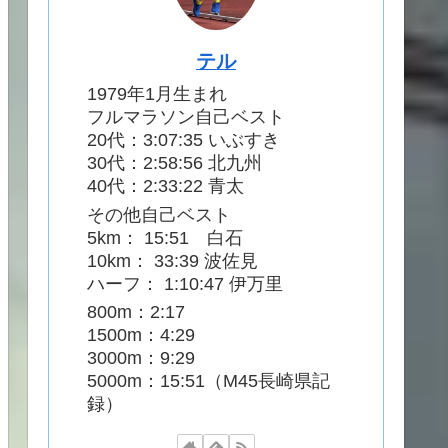
テル
1979年1月生まれ
フルマラソン自己ベスト
20代：3:07:35 いぶすき
30代：2:58:56 北九州
40代：2:33:22 青太
その他自己ベスト
5km： 15:51 白石
10km： 33:39 波佐見
ハーフ： 1:10:47 伊万里
800m：2:17
1500m：4:29
3000m：9:29
5000m：15:51（M45長崎県記
録）