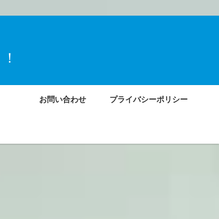
ト！
お問い合わせ
プライバシーポリシー