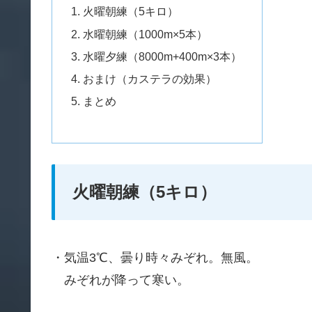
火曜朝練（5キロ）
水曜朝練（1000m×5本）
水曜夕練（8000m+400m×3本）
おまけ（カステラの効果）
まとめ
火曜朝練（5キロ）
・気温3℃、曇り時々みぞれ。無風。
みぞれが降って寒い。