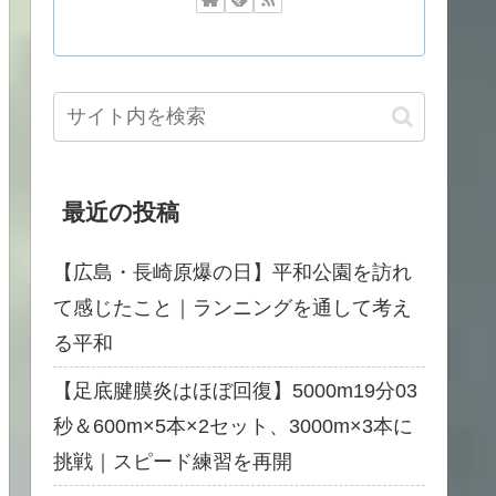
最近の投稿
【広島・長崎原爆の日】平和公園を訪れ
て感じたこと｜ランニングを通して考え
る平和
【足底腱膜炎はほぼ回復】5000m19分03
秒＆600m×5本×2セット、3000m×3本に
挑戦｜スピード練習を再開