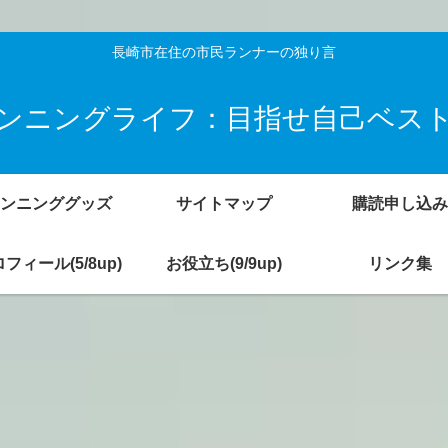
長崎市在住の市民ランナーの独り言
ンニングライフ：目指せ自己ベス
ンニンググッズ
サイトマップ
購読申し込み
フィール(5/8up)
お役立ち(9/9up)
リンク集