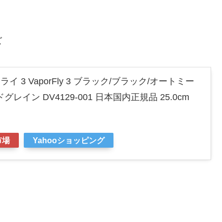
ズ
イ 3 VaporFly 3 ブラック/ブラック/オートミー
レイン DV4129-001 日本国内正規品 25.0cm
市場
Yahooショッピング