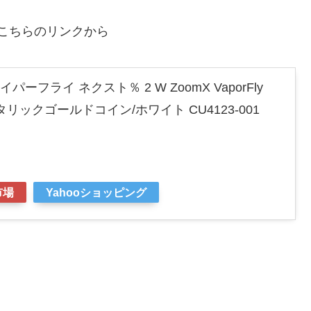
はこちらのリンクから
イパーフライ ネクスト％ 2 W ZoomX VaporFly
メタリックゴールドコイン/ホワイト CU4123-001
市場
Yahooショッピング