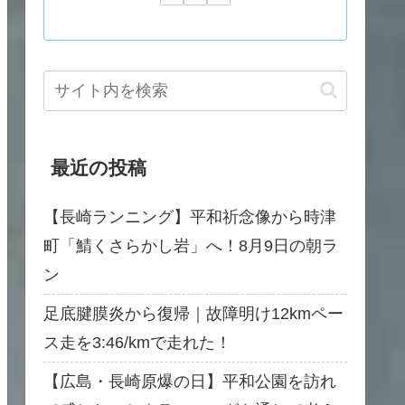
最近の投稿
【長崎ランニング】平和祈念像から時津
町「鯖くさらかし岩」へ！8月9日の朝ラ
ン
足底腱膜炎から復帰｜故障明け12kmペー
ス走を3:46/kmで走れた！
【広島・長崎原爆の日】平和公園を訪れ