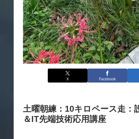
X
Facebook
土曜朝練：10キロペース走：
＆IT先端技術応用講座