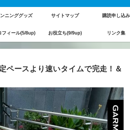
ンニンググッズ
サイトマップ
購読申し込み
フィール(5/8up)
お役立ち(9/9up)
リンク集
設定ペースより速いタイムで完走！＆