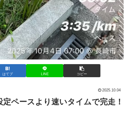
はてブ
LINE
コピー
2025.10.04
設定ペースより速いタイムで完走！