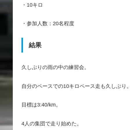
・10キロ
・参加人数：20名程度
結果
久しぶりの雨の中の練習会。
自分のペースでの10キロペース走も久しぶり
目標は3:40/km。
4人の集団で走り始めた。