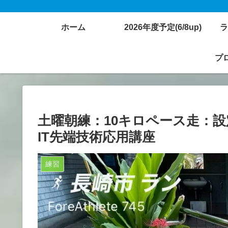
ホーム
2026年度予定(6/8up)
ラ
プロ
土曜朝練：10キロペース走：
IT先端技術応用講座
練習