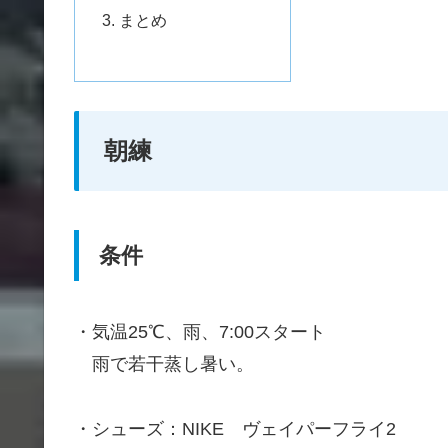
まとめ
朝練
条件
・気温25℃、雨、7:00スタート
雨で若干蒸し暑い。
・シューズ：NIKE ヴェイパーフライ2