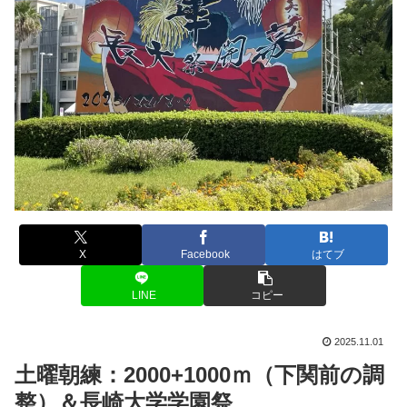
X
Facebook
はてブ
LINE
コピー
2025.11.01
土曜朝練：2000+1000ｍ（下関前の調
整）＆長崎大学学園祭