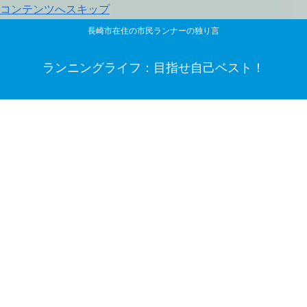
コンテンツへスキップ
長崎市在住の市民ランナーの独り言
ランニングライフ：目指せ自己ベスト！