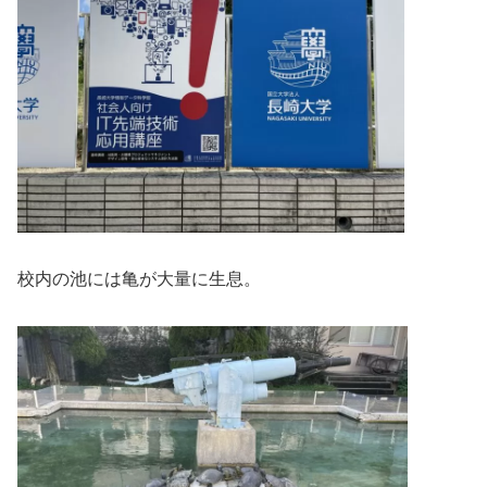
校内の池には亀が大量に生息。