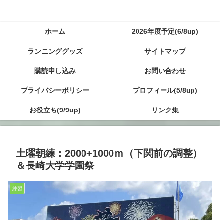
ホーム
2026年度予定(6/8up)
ランニンググッズ
サイトマップ
購読申し込み
お問い合わせ
プライバシーポリシー
プロフィール(5/8up)
お役立ち(9/9up)
リンク集
土曜朝練：2000+1000ｍ（下関前の調整）
＆長崎大学学園祭
練習