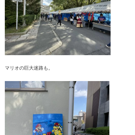
マリオの巨大迷路も。