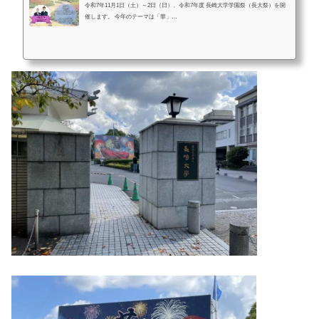
令和7年11月1日（土）～2日（日）、令和7年度 長崎大学学園祭（長大祭）を開
催します。 今年のテーマは「華」…