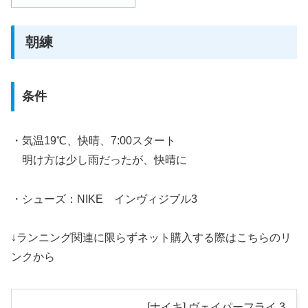
朝練
条件
・気温19℃、快晴、7:00スタート
明け方は少し雨だったが、快晴に
・シューズ：NIKE インヴィジブル3
↓ランニング関連に限らずネット購入する際はこちらのリ
ンクから
[ナイキ] ヴェイパーフライ 3