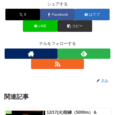
シェアする
X
Facebook
はてブ
LINE
コピー
テルをフォローする
テル
関連記事
12/17(火)朝練（5000m）＆
練習