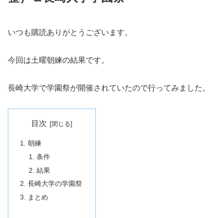
いつも購読ありがとうございます。
今回は土曜朝練の結果です。
長崎大学で学園祭が開催されていたので行ってみました。
目次
朝練
条件
結果
長崎大学の学園祭
まとめ