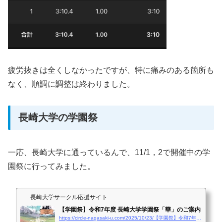
疲労抜きは全くしなかったですが、特に痛みのある箇所も
なく、順調に調整は終わりました。
長崎大学の学園祭
一応、長崎大学に通っているんで、11/1，2で開催中の学
園祭に行ってみました。
長崎大学サークル応援サイト
【学園祭】令和7年度 長崎大学学園祭「華」のご案内
https://circle-nagasaki-u.com/2025/10/23/【学園祭】令和7年度-長崎大学学園祭「華」のご案/