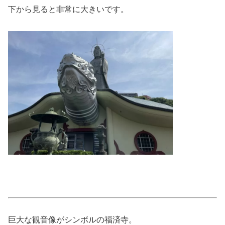
下から見ると非常に大きいです。
巨大な観音像がシンボルの福済寺。