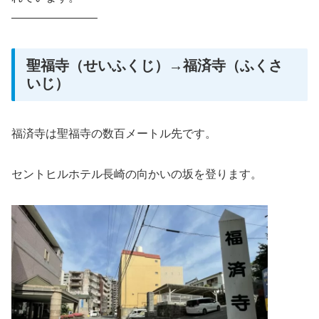
———————–
聖福寺（せいふくじ）→福済寺（ふくさ
いじ）
福済寺は聖福寺の数百メートル先です。
セントヒルホテル長崎の向かいの坂を登ります。