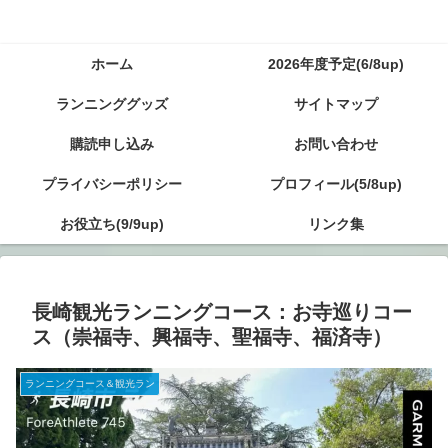
ホーム
2026年度予定(6/8up)
ランニンググッズ
サイトマップ
購読申し込み
お問い合わせ
プライバシーポリシー
プロフィール(5/8up)
お役立ち(9/9up)
リンク集
長崎観光ランニングコース：お寺巡りコー
ス（崇福寺、興福寺、聖福寺、福済寺）
ランニングコース＆観光ラン