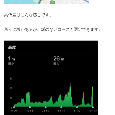
高低差はこんな感じです。
所々に坂があるが、坂のないコースも選定できます。