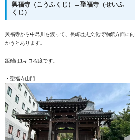
興福寺（こうふくじ）→聖福寺（せいふ
くじ）
興福寺から中島川を渡って、長崎歴史文化博物館方面に向
かうとあります。
距離は1キロ程度です。
・聖福寺山門