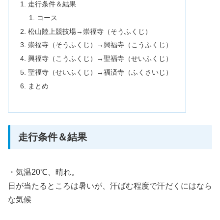
走行条件＆結果
コース
松山陸上競技場→崇福寺（そうふくじ）
崇福寺（そうふくじ）→興福寺（こうふくじ）
興福寺（こうふくじ）→聖福寺（せいふくじ）
聖福寺（せいふくじ）→福済寺（ふくさいじ）
まとめ
走行条件＆結果
・気温20℃、晴れ。
日が当たるところは暑いが、汗ばむ程度で汗だくにはなら
な気候