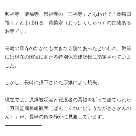
興福寺、聖福寺、崇福寺の「三福寺」とあわせて「長崎四
福寺」とよばれる、黄檗宗（おうばくしゅう）の由緒ある
お寺です。
長崎の唐寺のなかでも大きな寺院であったといわれ、戦前
には現在の国宝にあたる特別保護建築物に指定されていま
した。
しかし、長崎に投下された原爆により焼失。
現在では、原爆被災者と戦没者の冥福を祈って建てられた
「万国霊廟長崎観音（ばんこくれいびょうながさきかんの
ん）」が、長崎の街を静かに見渡しています。
———————–