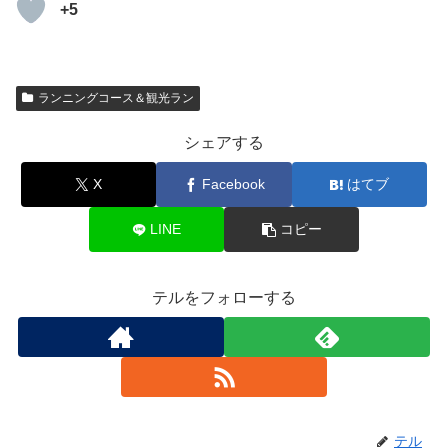
+5
ランニングコース＆観光ラン
シェアする
X
Facebook
はてブ
LINE
コピー
テルをフォローする
テル