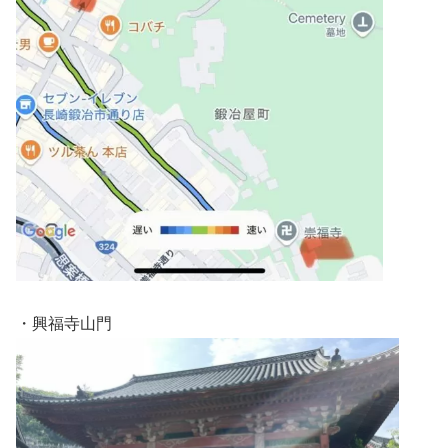
・興福寺山門