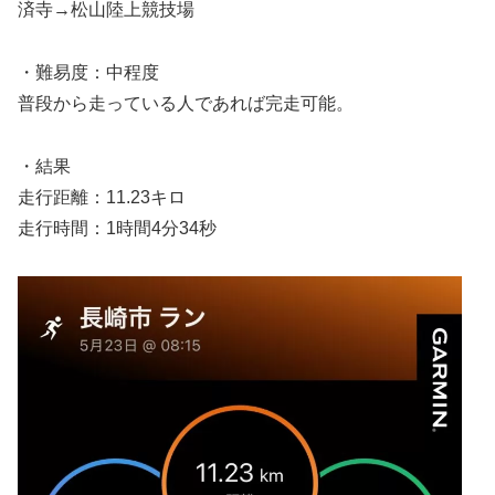
済寺→松山陸上競技場
・難易度：中程度
普段から走っている人であれば完走可能。
・結果
走行距離：11.23キロ
走行時間：1時間4分34秒