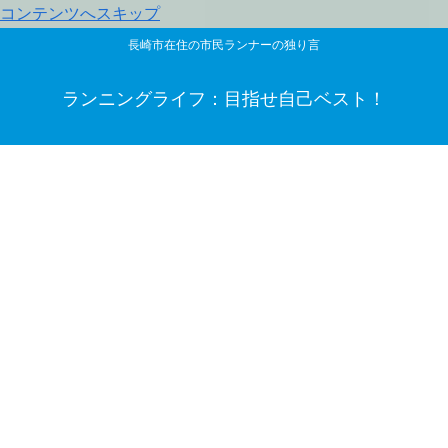
コンテンツへスキップ
長崎市在住の市民ランナーの独り言
ランニングライフ：目指せ自己ベスト！