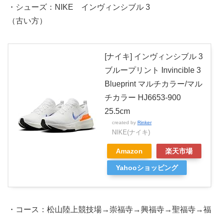
・シューズ：NIKE インヴィンシブル 3
（古い方）
[ナイキ] インヴィンシブル 3
ブループリント Invincible 3
Blueprint マルチカラー/マル
チカラー HJ6653-900
25.5cm
created by
Rinker
NIKE(ナイキ)
Amazon
楽天市場
Yahooショッピング
・コース：松山陸上競技場→崇福寺→興福寺→聖福寺→福