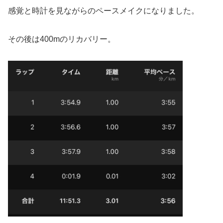
感覚と時計を見ながらのペースメイクになりました。
その後は400mのリカバリー。