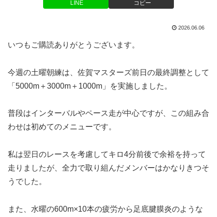
LINE
コピー
2026.06.06
いつもご購読ありがとうございます。
今週の土曜朝練は、佐賀マスターズ前日の最終調整として
「5000m＋3000m＋1000m」を実施しました。
普段はインターバルやペース走が中心ですが、この組み合
わせは初めてのメニューです。
私は翌日のレースを考慮してキロ4分前後で余裕を持って
走りましたが、全力で取り組んだメンバーはかなりきつそ
うでした。
また、水曜の600m×10本の疲労から足底腱膜炎のような