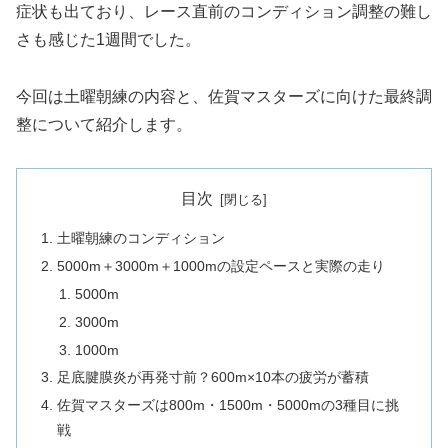
症状も出ており、レース直前のコンディション調整の難し
さも感じた1週間でした。
今回は土曜朝練の内容と、佐賀マスターズに向けた最終調
整について紹介します。
目次
土曜朝練のコンディション
5000m＋3000m＋1000mの設定ペースと実際の走り
5000m
3000m
1000m
足底腱膜炎が再発寸前？600m×10本の疲労が蓄積
佐賀マスターズは800m・1500m・5000mの3種目に挑
戦