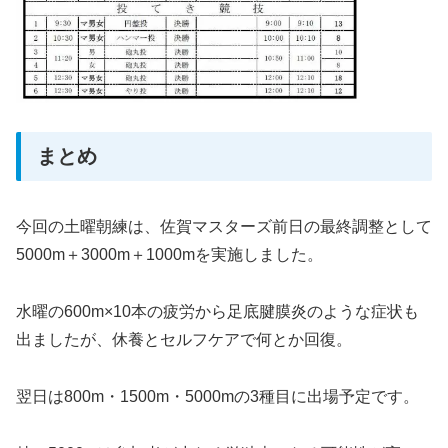
まとめ
今回の土曜朝練は、佐賀マスターズ前日の最終調整として
5000m＋3000m＋1000mを実施しました。
水曜の600m×10本の疲労から足底腱膜炎のような症状も
出ましたが、休養とセルフケアで何とか回復。
翌日は800m・1500m・5000mの3種目に出場予定です。