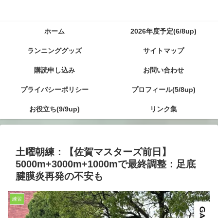
ホーム
2026年度予定(6/8up)
ランニンググッズ
サイトマップ
購読申し込み
お問い合わせ
プライバシーポリシー
プロフィール(5/8up)
お役立ち(9/9up)
リンク集
土曜朝練：【佐賀マスターズ前日】
5000m+3000m+1000mで最終調整：足底
腱膜炎再発の不安も
練習