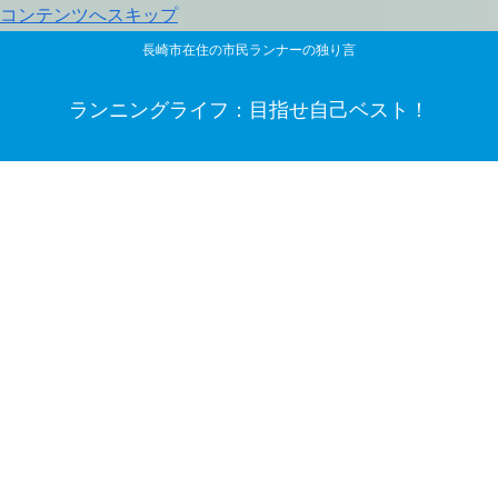
コンテンツへスキップ
長崎市在住の市民ランナーの独り言
ランニングライフ：目指せ自己ベスト！