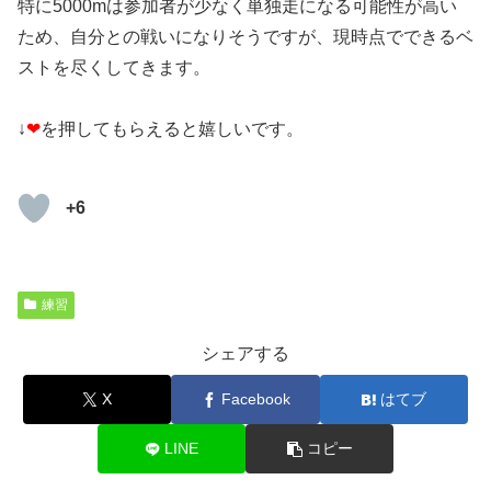
特に5000mは参加者が少なく単独走になる可能性が高い
ため、自分との戦いになりそうですが、現時点でできるベ
ストを尽くしてきます。
↓
❤
を押してもらえると嬉しいです。
+6
練習
シェアする
X
Facebook
はてブ
LINE
コピー