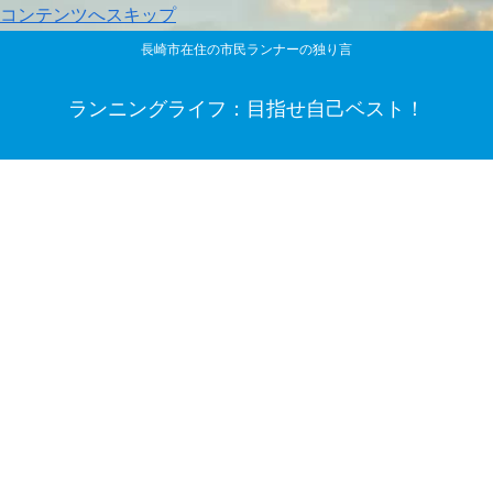
コンテンツへスキップ
長崎市在住の市民ランナーの独り言
ランニングライフ：目指せ自己ベスト！