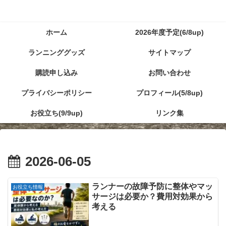
ホーム
2026年度予定(6/8up)
ランニンググッズ
サイトマップ
購読申し込み
お問い合わせ
プライバシーポリシー
プロフィール(5/8up)
お役立ち(9/9up)
リンク集
2026-06-05
ランナーの故障予防に整体やマッ
お役立ち情報
サージは必要か？費用対効果から
考える