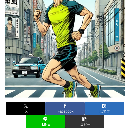
X
Facebook
はてブ
LINE
コピー