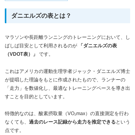
ダニエルズの表とは？
マラソンや長距離ランニングのトレーニングにおいて、し
ばしば目安として利用されるのが
「ダニエルズの表
（VDOT表）」
です。
これはアメリカの運動生理学者ジャック・ダニエルズ博士
が提唱した理論をもとに作成されたもので、ランナーの
「走力」を数値化し、最適なトレーニングペースを導き出
すことを目的としています。
特徴的なのは、酸素摂取量（VO₂max）の直接測定を行わ
なくても、
過去のレース記録から走力を推定できる
という
点です。