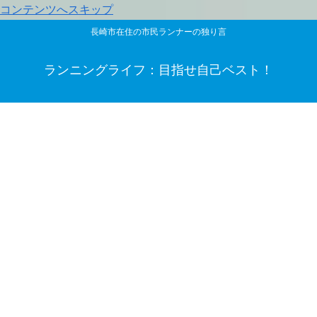
コンテンツへスキップ
長崎市在住の市民ランナーの独り言
ランニングライフ：目指せ自己ベスト！