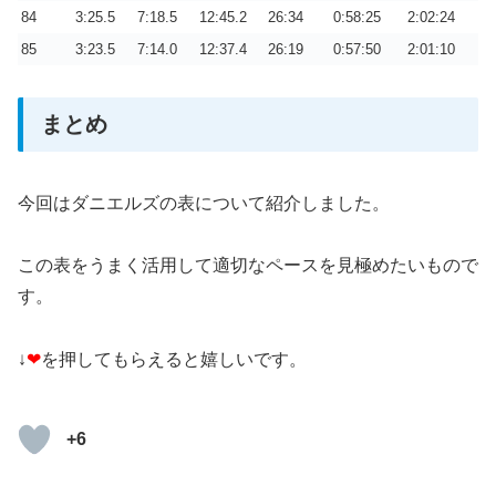
84
3:25.5
7:18.5
12:45.2
26:34
0:58:25
2:02:24
85
3:23.5
7:14.0
12:37.4
26:19
0:57:50
2:01:10
まとめ
今回はダニエルズの表について紹介しました。
この表をうまく活用して適切なペースを見極めたいもので
す。
↓
❤
を押してもらえると嬉しいです。
+6