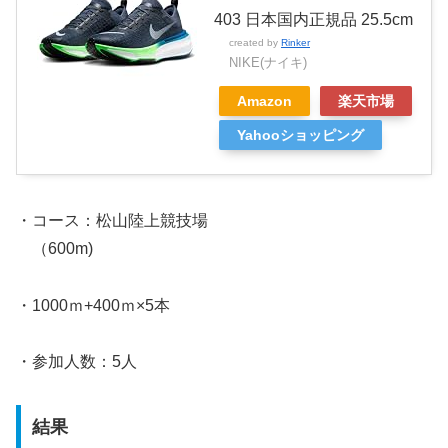
403 日本国内正規品 25.5cm
created by
Rinker
NIKE(ナイキ)
Amazon
楽天市場
Yahooショッピング
・コース：松山陸上競技場
（600m)
・1000ｍ+400ｍ×5本
・参加人数：5人
結果