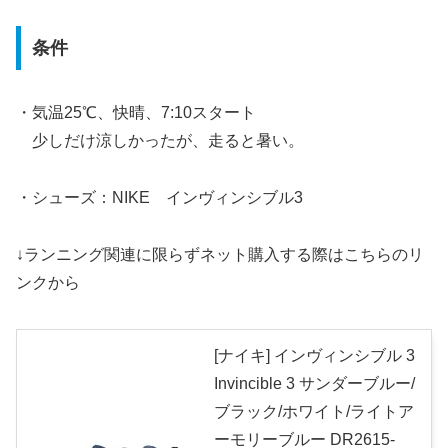
条件
・気温25℃、快晴、7:10スタート
少しだけ涼しかったが、走ると暑い。
・シューズ：NIKE インヴィンシブル3
↓ランニング関連に限らずネット購入する際はこちらのリ
ンクから
[ナイキ] インヴィンシブル 3
Invincible 3 サンダーブルー/
ブラック/ホワイト/ライトア
ーモリーブルー DR2615-