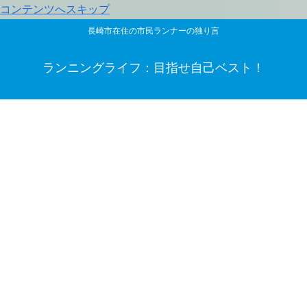
コンテンツへスキップ
長崎市在住の市民ランナーの独り言
ランニングライフ：目指せ自己ベスト！