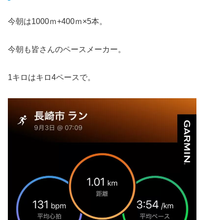
今朝は1000ｍ+400ｍ×5本。
今朝も皆さんのペースメーカー。
1キロはキロ4ペースで。