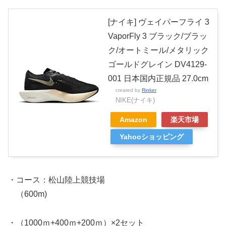
[ナイキ] ヴェイパーフライ 3
VaporFly 3 ブラック/ブラッ
ク/オートミール/メタリック
ゴールドグレイン DV4129-
001 日本国内正規品 27.0cm
created by
Rinker
NIKE(ナイキ)
Amazon
楽天市場
Yahooショッピング
・コース：松山陸上競技場
（600m)
・（1000ｍ+400ｍ+200ｍ）×2セット