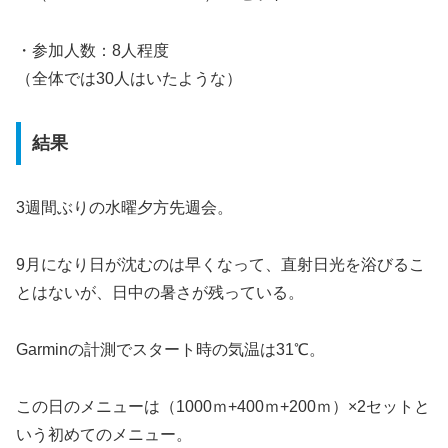
・参加人数：8人程度
（全体では30人はいたような）
結果
3週間ぶりの水曜夕方先週会。
9月になり日が沈むのは早くなって、直射日光を浴びるこ
とはないが、日中の暑さが残っている。
Garminの計測でスタート時の気温は31℃。
この日のメニューは（1000ｍ+400ｍ+200ｍ）×2セットと
いう初めてのメニュー。