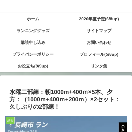
ホーム
2026年度予定(6/8up)
ランニンググッズ
サイトマップ
購読申し込み
お問い合わせ
プライバシーポリシー
プロフィール(5/8up)
お役立ち(9/9up)
リンク集
水曜二部練：朝1000m+400ｍ×5本、夕
方：（1000ｍ+400ｍ+200ｍ）×2セット：
久しぶりの2部練！
練習