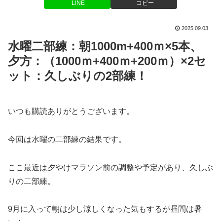
LINE
コピー
2025.09.03
水曜二部練：朝1000m+400ｍ×5本、
夕方：（1000ｍ+400ｍ+200ｍ）×2セ
ット：久しぶりの2部練！
いつも購読ありがとうございます。
今回は水曜の二部練の結果です。
ここ最近は夕やけマラソン前の調整や予定があり、久しぶ
りの二部練。
9月に入って朝は少し涼しくなった気もするが昼間は暑