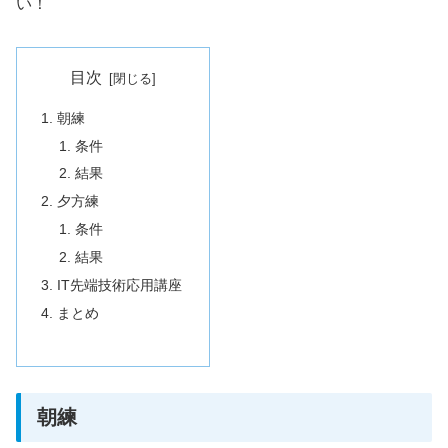
い！
目次
朝練
条件
結果
夕方練
条件
結果
IT先端技術応用講座
まとめ
朝練