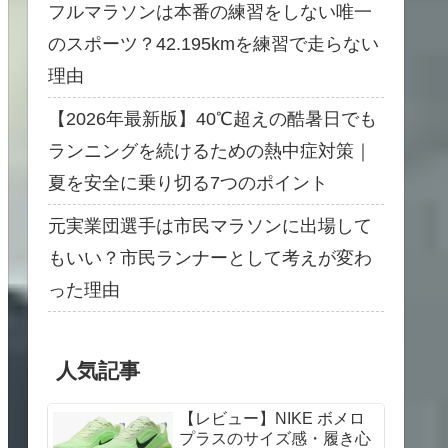
フルマラソンは本番の練習をしない唯一
のスポーツ？42.195kmを練習で走らない
理由
【2026年最新版】40℃超えの酷暑日でも
ランニングを続けるための熱中症対策｜
夏を安全に乗り切る7つのポイント
元実業団選手は市民マラソンに出場して
もいい？市民ランナーとして考えが変わ
った理由
人気記事
【レビュー】NIKE ボメロ
プラスのサイズ感・履き心