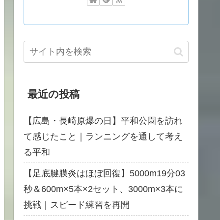
最近の投稿
【広島・長崎原爆の日】平和公園を訪れ
て感じたこと｜ランニングを通して考え
る平和
【足底腱膜炎はほぼ回復】5000m19分03
秒＆600m×5本×2セット、3000m×3本に
挑戦｜スピード練習を再開