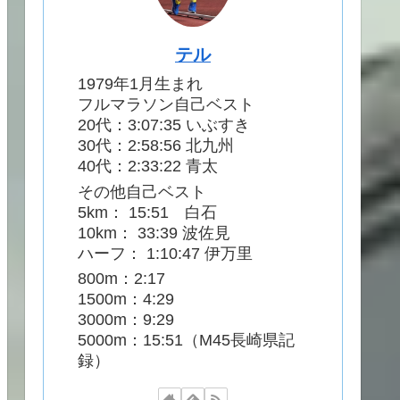
テル
1979年1月生まれ
フルマラソン自己ベスト
20代：3:07:35 いぶすき
30代：2:58:56 北九州
40代：2:33:22 青太
その他自己ベスト
5km： 15:51 白石
10km： 33:39 波佐見
ハーフ： 1:10:47 伊万里
800m：2:17
1500m：4:29
3000m：9:29
5000m：15:51（M45長崎県記
録）