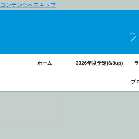
コンテンツへスキップ
ラ
ホーム
2026年度予定(6/8up)
ラ
プロ