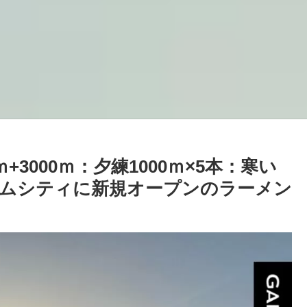
ｍ+3000ｍ：夕練1000ｍ×5本：寒い
ムシティに新規オープンのラーメン