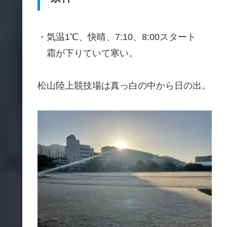
・気温1℃、快晴、7:10、8:00スタート
霜が下りていて寒い。
松山陸上競技場は真っ白の中から日の出。