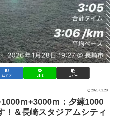
はてブ
LINE
コピー
2026.01.28
000ｍ+3000ｍ：夕練1000
ます！＆長崎スタジアムシティ