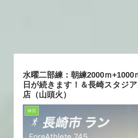
水曜二部練：朝練2000ｍ+1000
日が続きます！＆長崎スタジア
店（山頭火）
練習