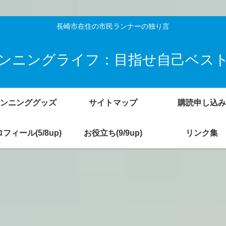
長崎市在住の市民ランナーの独り言
ンニングライフ：目指せ自己ベス
ンニンググッズ
サイトマップ
購読申し込み
フィール(5/8up)
お役立ち(9/9up)
リンク集