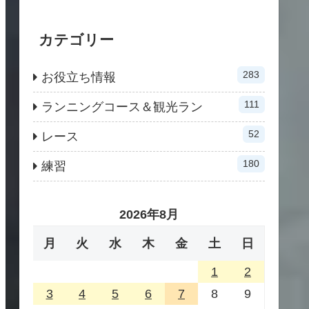
カテゴリー
283
お役立ち情報
111
ランニングコース＆観光ラン
52
レース
180
練習
2026年8月
月
火
水
木
金
土
日
1
2
3
4
5
6
7
8
9