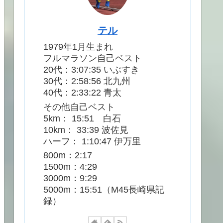
テル
1979年1月生まれ
フルマラソン自己ベスト
20代：3:07:35 いぶすき
30代：2:58:56 北九州
40代：2:33:22 青太
その他自己ベスト
5km： 15:51 白石
10km： 33:39 波佐見
ハーフ： 1:10:47 伊万里
800m：2:17
1500m：4:29
3000m：9:29
5000m：15:51（M45長崎県記
録）