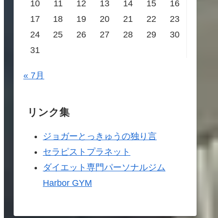
10
11
12
13
14
15
16
17
18
19
20
21
22
23
24
25
26
27
28
29
30
31
« 7月
リンク集
ジョガーとっきゅうの独り言
セラピストプラネット
ダイエット専門パーソナルジム
Harbor GYM