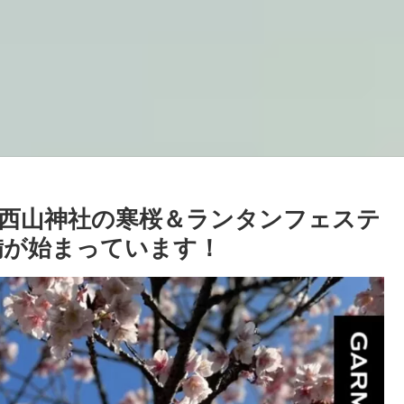
西山神社の寒桜＆ランタンフェステ
の準備が始まっています！