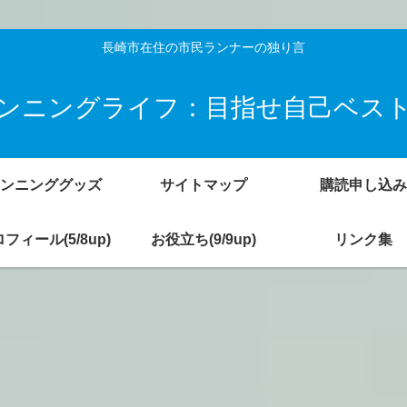
長崎市在住の市民ランナーの独り言
ンニングライフ：目指せ自己ベス
ンニンググッズ
サイトマップ
購読申し込み
フィール(5/8up)
お役立ち(9/9up)
リンク集