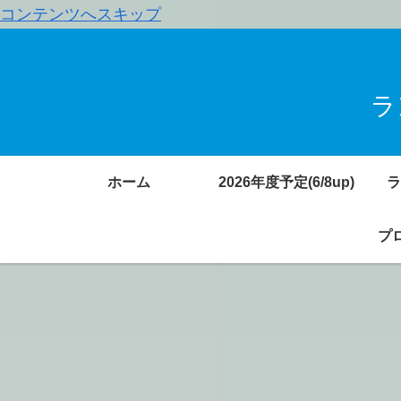
コンテンツへスキップ
ラ
ホーム
2026年度予定(6/8up)
ラ
プロ