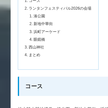
コース
ランタンフェスティバル2026の会場
湊公園
新地中華街
浜町アーケード
眼鏡橋
西山神社
まとめ
コース