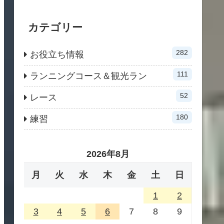
カテゴリー
282
お役立ち情報
111
ランニングコース＆観光ラン
52
レース
180
練習
2026年8月
月
火
水
木
金
土
日
1
2
3
4
5
6
7
8
9