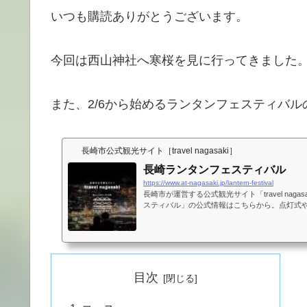
いつも購読ありがとうございます。
今回は西山神社へ寒桜を見に行ってきました
また、2/6から始めるランタンフェスティバ
長崎市公式観光サイト［travel nagasaki］
長崎ランタンフェスティバル
https://www.at-nagasaki.jp/lantern-festival
長崎市が運営する公式観光サイト「travel naga
スティバル」の公式情報はこちらから。点灯式
内容など最新情報をご案内します。
目次