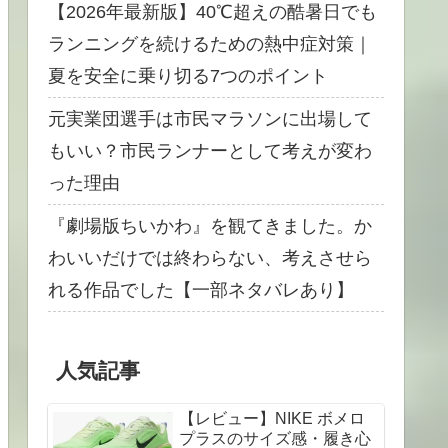
【2026年最新版】40℃超えの酷暑日でも
ランニングを続けるための熱中症対策｜
夏を安全に乗り切る7つのポイント
元実業団選手は市民マラソンに出場して
もいい？市民ランナーとして考えが変わ
った理由
『劇場版ちいかわ』を観てきました。か
わいいだけでは終わらない、考えさせら
れる作品でした【一部ネタバレあり】
人気記事
【レビュー】NIKE ボメロ
プラスのサイズ感・履き心