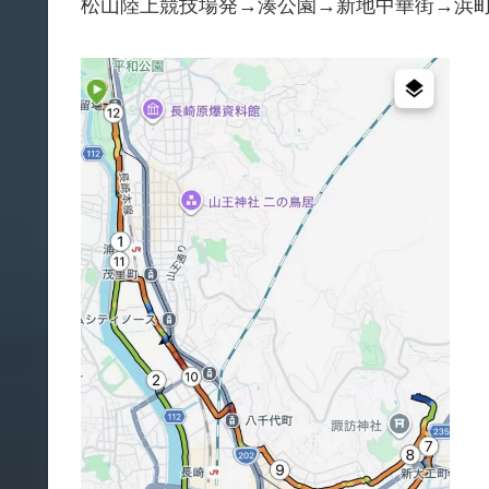
松山陸上競技場発→湊公園→新地中華街→浜