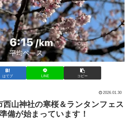
はてブ
LINE
コピー
2026.01.30
市西山神社の寒桜＆ランタンフェス
3）の準備が始まっています！