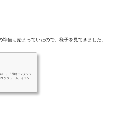
。
ルの準備も始まっていたので、様子を見てきました。
saki」。「長崎ランタンフェ
やスケジュール、イベント