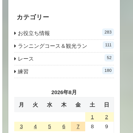
カテゴリー
283
お役立ち情報
111
ランニングコース＆観光ラン
52
レース
180
練習
2026年8月
月
火
水
木
金
土
日
1
2
3
4
5
6
7
8
9