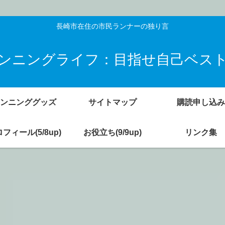
長崎市在住の市民ランナーの独り言
ンニングライフ：目指せ自己ベス
ンニンググッズ
サイトマップ
購読申し込み
フィール(5/8up)
お役立ち(9/9up)
リンク集