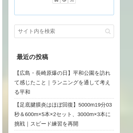
最近の投稿
【広島・長崎原爆の日】平和公園を訪れ
て感じたこと｜ランニングを通して考え
る平和
【足底腱膜炎はほぼ回復】5000m19分03
秒＆600m×5本×2セット、3000m×3本に
挑戦｜スピード練習を再開