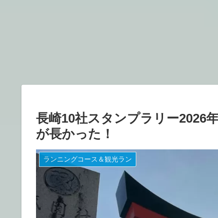
長崎10社スタンプラリー202
が長かった！
ランニングコース＆観光ラン