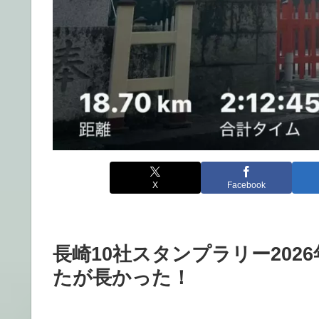
X
Facebook
長崎10社スタンプラリー202
たが長かった！