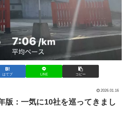
はてブ
LINE
コピー
2026.01.16
6年版：一気に10社を巡ってきまし