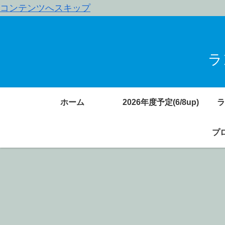
コンテンツへスキップ
ラ
ホーム
2026年度予定(6/8up)
ラ
プロ