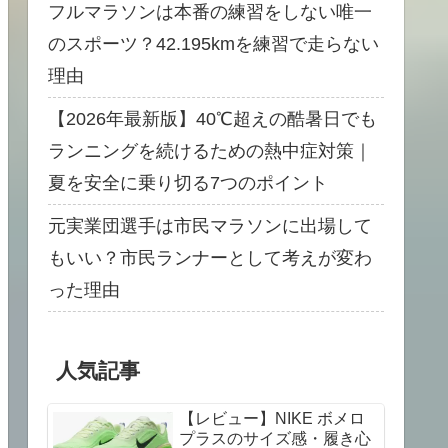
フルマラソンは本番の練習をしない唯一
のスポーツ？42.195kmを練習で走らない
理由
【2026年最新版】40℃超えの酷暑日でも
ランニングを続けるための熱中症対策｜
夏を安全に乗り切る7つのポイント
元実業団選手は市民マラソンに出場して
もいい？市民ランナーとして考えが変わ
った理由
人気記事
【レビュー】NIKE ボメロ
プラスのサイズ感・履き心